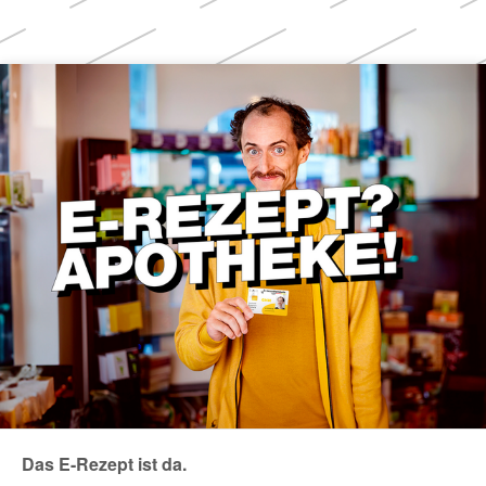
Weitere
Themen
Das E-Rezept ist da.