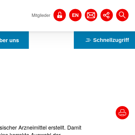
Mitglieder
ber uns
Schnellzugriff
cher Arzneimittel erstellt. Damit
ine korrekte Auswahl der