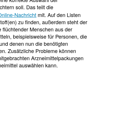
htern soll. Das teilt die
Online-Nachricht
mit. Auf den Listen
off(en) zu finden, außerdem steht der
e flüchtender Menschen aus der
eln, beispielsweise für Personen, die
nd denen nun die benötigten
hen. Zusätzliche Probleme können
mitgebrachten Arzneimittelpackungen
neimittel auswählen kann.