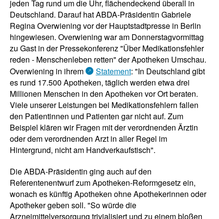
jeden Tag rund um die Uhr, flächendeckend überall in
Deutschland. Darauf hat ABDA-Präsidentin Gabriele
Regina Overwiening vor der Hauptstadtpresse in Berlin
hingewiesen. Overwiening war am Donnerstagvormittag
zu Gast in der Pressekonferenz "Über Medikationsfehler
reden - Menschenleben retten" der Apotheken Umschau.
Overwiening in ihrem
Statement
: "In Deutschland gibt
es rund 17.500 Apotheken, täglich werden etwa drei
Millionen Menschen in den Apotheken vor Ort beraten.
Viele unserer Leistungen bei Medikationsfehlern fallen
den Patientinnen und Patienten gar nicht auf. Zum
Beispiel klären wir Fragen mit der verordnenden Ärztin
oder dem verordnenden Arzt in aller Regel im
Hintergrund, nicht am Handverkaufstisch".
Die ABDA-Präsidentin ging auch auf den
Referentenentwurf zum Apotheken-Reformgesetz ein,
wonach es künftig Apotheken ohne Apothekerinnen oder
Apotheker geben soll. "So würde die
Arzneimittelversorgung trivialisiert und zu einem bloßen