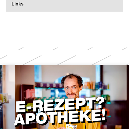
Links
Weitere
Themen