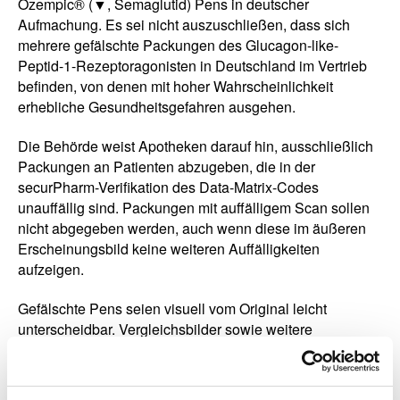
Ozempic® (▼, Semaglutid) Pens in deutscher
Aufmachung. Es sei nicht auszuschließen, dass sich
mehrere gefälschte Packungen des Glucagon-like-
Peptid-1-Rezeptoragonisten in Deutschland im Vertrieb
befinden, von denen mit hoher Wahrscheinlichkeit
erhebliche Gesundheitsgefahren ausgehen.
Die Behörde weist Apotheken darauf hin, ausschließlich
Packungen an Patienten abzugeben, die in der
securPharm-Verifikation des Data-Matrix-Codes
unauffällig sind. Packungen mit auffälligem Scan sollen
nicht abgegeben werden, auch wenn diese im äußeren
Erscheinungsbild keine weiteren Auffälligkeiten
aufzeigen.
Gefälschte Pens seien visuell vom Original leicht
unterscheidbar. Vergleichsbilder sowie weitere
Informationen können der
Pressemitteilung
entnommen werden.