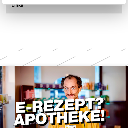
Links
Weitere
Themen