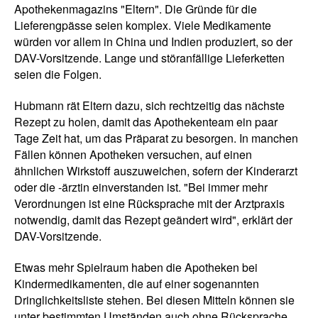
Apothekenmagazins "Eltern". Die Gründe für die
Lieferengpässe seien komplex. Viele Medikamente
würden vor allem in China und Indien produziert, so der
DAV-Vorsitzende. Lange und störanfällige Lieferketten
seien die Folgen.
Hubmann rät Eltern dazu, sich rechtzeitig das nächste
Rezept zu holen, damit das Apothekenteam ein paar
Tage Zeit hat, um das Präparat zu besorgen. In manchen
Fällen können Apotheken versuchen, auf einen
ähnlichen Wirkstoff auszuweichen, sofern der Kinderarzt
oder die -ärztin einverstanden ist. "Bei immer mehr
Verordnungen ist eine Rücksprache mit der Arztpraxis
notwendig, damit das Rezept geändert wird", erklärt der
DAV-Vorsitzende.
Etwas mehr Spielraum haben die Apotheken bei
Kindermedikamenten, die auf einer sogenannten
Dringlichkeitsliste stehen. Bei diesen Mitteln können sie
unter bestimmten Umständen auch ohne Rücksprache