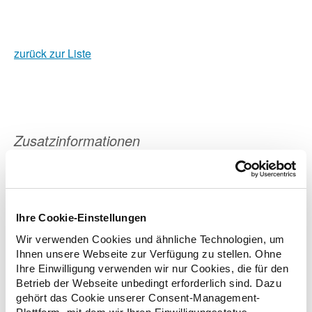
zurück zur Liste
Zusatzinformationen
Verwandte Nachrichten
Ihre Cookie-Einstellungen
Wir verwenden Cookies und ähnliche Technologien, um
Minister schaut Apothekenteam über die Schulter
Ihnen unsere Webseite zur Verfügung zu stellen. Ohne
19.09.2023
Ihre Einwilligung verwenden wir nur Cookies, die für den
Betrieb der Webseite unbedingt erforderlich sind. Dazu
gehört das Cookie unserer Consent-Management-