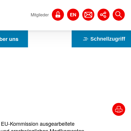
Mitglieder
ber uns
Schnellzugriff
r EU-Kommission ausgearbeitete
en und erschwinglichen Medikamenten