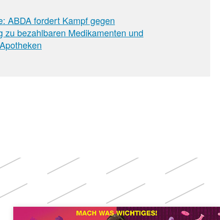
ie: ABDA fordert Kampf gegen
g zu bezahlbaren Medikamenten und
 Apotheken