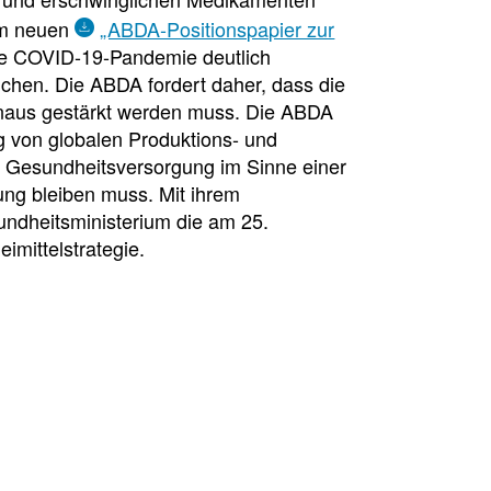
 im neuen
„ABDA-Positionspapier zur
ie COVID-19-Pandemie deutlich
hen. Die ABDA fordert daher, dass die
aus gestärkt werden muss. Die ABDA
 von globalen Produktions- und
die Gesundheitsversorgung im Sinne einer
ng bleiben muss. Mit ihrem
ndheitsministerium die am 25.
mittelstrategie.
l