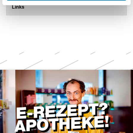
Links
Weitere
Themen