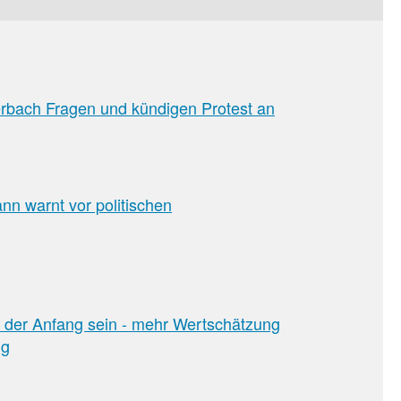
erbach Fragen und kündigen Protest an
n warnt vor politischen
 der Anfang sein - mehr Wertschätzung
ig