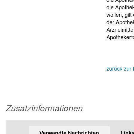
die Apothek
wollen, gil
der Apothe
Arzneimitte
Apothekert
zurück zur 
Zusatzinformationen
Verwandte Nachrichten
Link