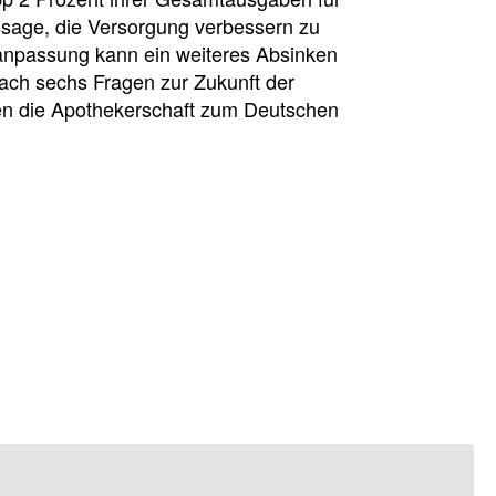
ssage, die Versorgung verbessern zu
raranpassung kann ein weiteres Absinken
ach sechs Fragen zur Zukunft der
nen die Apothekerschaft zum Deutschen
sion