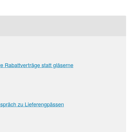
e Rabattverträge statt gläserne
sion
spräch zu Lieferengpässen