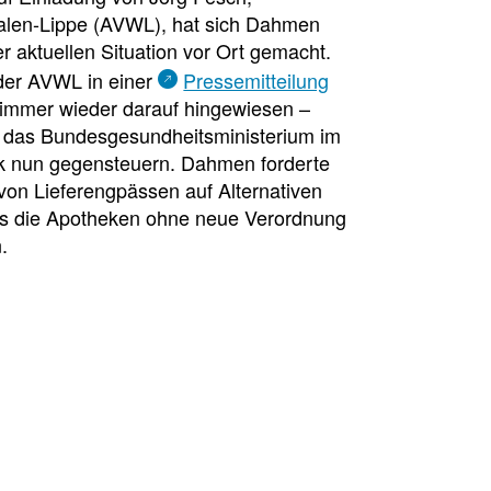
alen-Lippe (AVWL), hat sich Dahmen
aktuellen Situation vor Ort gemacht.
 der AVWL in einer
Pressemitteilung
 immer wieder darauf hingewiesen –
e das Bundesgesundheitsministerium im
tik nun gegensteuern. Dahmen forderte
von Lieferengpässen auf Alternativen
ss die Apotheken ohne neue Verordnung
.
l