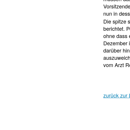
Vorsitzend
nun in des
Die spitze 
berichtet.
ohne dass 
Dezember in
darüber hin
auszuweich
vom Arzt R
zurück zur 