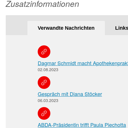
Zusatzinformationen
Verwandte Nachrichten
Link
Dagmar Schmidt macht Apothekenprak
02.08.2023
Gespräch mit Diana Stöcker
06.03.2023
ABDA-Präsidentin trifft Paula Piechotta