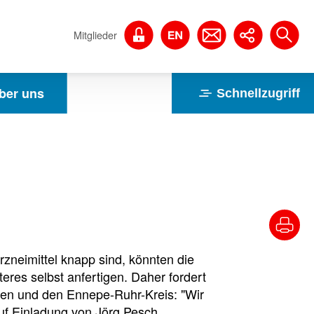
Mitglieder
ber uns
Schnellzugriff
rzneimittel knapp sind, könnten die
teres selbst anfertigen. Daher fordert
en und den Ennepe-Ruhr-Kreis: "Wir
uf Einladung von Jörg Pesch,