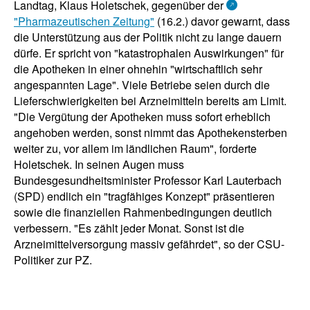
Landtag, Klaus Holetschek, gegenüber der
"Pharmazeutischen Zeitung"
(16.2.) davor gewarnt, dass
die Unterstützung aus der Politik nicht zu lange dauern
dürfe. Er spricht von "katastrophalen Auswirkungen" für
die Apotheken in einer ohnehin "wirtschaftlich sehr
angespannten Lage". Viele Betriebe seien durch die
Lieferschwierigkeiten bei Arzneimitteln bereits am Limit.
"Die Vergütung der Apotheken muss sofort erheblich
angehoben werden, sonst nimmt das Apothekensterben
weiter zu, vor allem im ländlichen Raum", forderte
Holetschek. In seinen Augen muss
Bundesgesundheitsminister Professor Karl Lauterbach
(SPD) endlich ein "tragfähiges Konzept" präsentieren
sowie die finanziellen Rahmenbedingungen deutlich
verbessern. "Es zählt jeder Monat. Sonst ist die
Arzneimittelversorgung massiv gefährdet", so der CSU-
Politiker zur PZ.