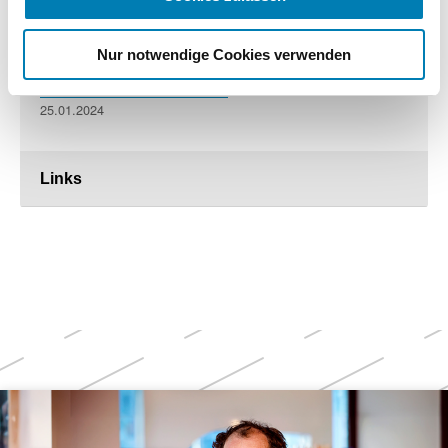
Nur notwendige Cookies verwenden
Apothekenzahl sinkt immer schneller auf
dramatischen Minusrekord
25.01.2024
Links
Weitere
Themen