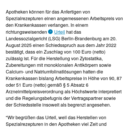
Apotheken können für das Anfertigen von
Spezialrezepturen einen angemessenen Arbeitspreis von
den Krankenkassen verlangen. In einem
richtungsweisenden
Urteil
hat das
Landessozialgericht (LSG) Berlin-Brandenburg am 20.
August 2025 einen Schiedsspruch aus dem Jahr 2022
bestätigt, dass ein Zuschlag von 100 Euro (netto)
zulässig ist. Für die Herstellung von Zytostatika,
Zubereitungen mit monoklonalen Antikörpern sowie
Calcium- und Natriumfolinatlösungen hatten die
Krankenkassen bislang Arbeitspreise in Höhe von 90, 87
oder 51 Euro (netto) gemäß § 5 Absatz 6
Arzneimittelpreisverordnung als Höchstwerte interpretiert
und die Regelungsbefugnis der Vertragspartner sowie
der Schiedsstelle insoweit als begrenzt angesehen.
"Wir begrüßen das Urteil, weil das Herstellen von
Spezialrezepturen in den Apotheken viel Zeit und