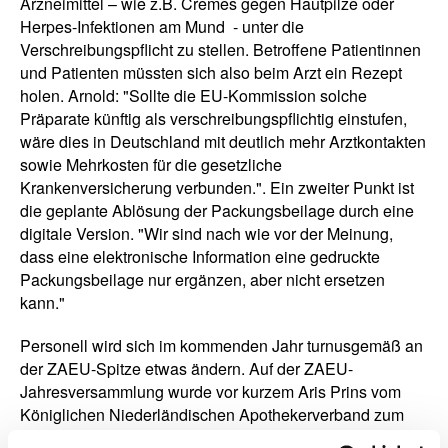
Arzneimittel – wie z.B. Cremes gegen Hautpilze oder
Herpes-Infektionen am Mund - unter die
Verschreibungspflicht zu stellen. Betroffene Patientinnen
und Patienten müssten sich also beim Arzt ein Rezept
holen. Arnold: "Sollte die EU-Kommission solche
Präparate künftig als verschreibungspflichtig einstufen,
wäre dies in Deutschland mit deutlich mehr Arztkontakten
sowie Mehrkosten für die gesetzliche
Krankenversicherung verbunden.". Ein zweiter Punkt ist
die geplante Ablösung der Packungsbeilage durch eine
digitale Version. "Wir sind nach wie vor der Meinung,
dass eine elektronische Information eine gedruckte
Packungsbeilage nur ergänzen, aber nicht ersetzen
kann."
Personell wird sich im kommenden Jahr turnusgemäß an
der ZAEU-Spitze etwas ändern. Auf der ZAEU-
Jahresversammlung wurde vor kurzem Aris Prins vom
Königlichen Niederländischen Apothekerverband zum
neuen Präsidenten gewählt. Zum Vizepräsidenten wurde