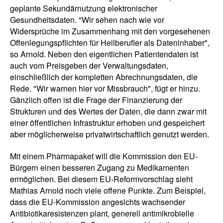
geplante Sekundärnutzung elektronischer
Gesundheitsdaten. "Wir sehen nach wie vor
Widersprüche im Zusammenhang mit den vorgesehenen
Offenlegungspflichten für Heilberufler als Dateninhaber",
so Arnold. Neben den eigentlichen Patientendaten ist
auch vom Preisgeben der Verwaltungsdaten,
einschließlich der kompletten Abrechnungsdaten, die
Rede. "Wir warnen hier vor Missbrauch", fügt er hinzu.
Gänzlich offen ist die Frage der Finanzierung der
Strukturen und des Wertes der Daten, die dann zwar mit
einer öffentlichen Infrastruktur erhoben und gespeichert
aber möglicherweise privatwirtschaftlich genutzt werden.
Mit einem Pharmapaket will die Kommission den EU-
Bürgern einen besseren Zugang zu Medikamenten
ermöglichen. Bei diesem EU-Reformvorschlag sieht
Mathias Arnold noch viele offene Punkte. Zum Beispiel,
dass die EU-Kommission angesichts wachsender
Antibiotikaresistenzen plant, generell antimikrobielle