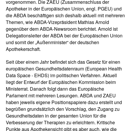
vorgenommen. Die ZAEU (Zusammenschluss der
Apotheker in der Europäischen Union, engl. PGEU) und
die ABDA beschäftigen sich deshalb aktuell mit mehreren
Themen, wie ABDA-Vizepräsident Mathias Arnold
gegenüber dem ABDA-Newsroom berichtet. Arnold ist
Delegationsleiter der ABDA bei der Europäischen Union
und somit der „Außenminister“ der deutschen
Apothekerschaft.
Seit über einem Jahr befindet sich das Gesetz für einen
europäischen Gesundheitsdatenraum (European Health
Data Space - EHDS) im politischen Verfahren. Aktuell
liegt der Entwurf der Europäischen Kommission beim
Ministerrat. Danach folgt dann das Europäische
Parlament mit mehreren Lesungen. ABDA und ZAEU
haben jeweils eigene Positionspapiere dazu erstellt und
begrüßen grundsätzlich den Vorschlag, den Zugang zu
Gesundheitsdaten in der gesamten Union für die
Verbesserung der Therapien zu erleichtern. Kritische
Punkte aus Apothekensicht gibt es aber auch, wie die