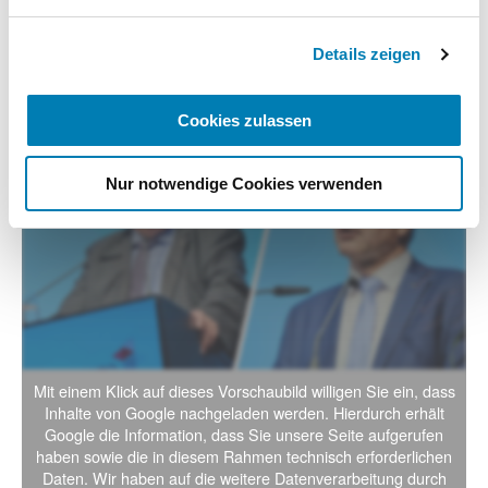
Impressum
Details zeigen
Hubmann und Laumann wollen keine "Apotheken
light"
Cookies zulassen
Nur notwendige Cookies verwenden
Mit einem Klick auf dieses Vorschaubild willigen Sie ein, dass
Inhalte von Google nachgeladen werden. Hierdurch erhält
Google die Information, dass Sie unsere Seite aufgerufen
haben sowie die in diesem Rahmen technisch erforderlichen
Daten. Wir haben auf die weitere Datenverarbeitung durch