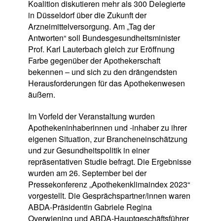
Koalition diskutieren mehr als 300 Delegierte
in Düsseldorf über die Zukunft der
Arzneimittelversorgung. Am „Tag der
Antworten“ soll Bundesgesundheitsminister
Prof. Karl Lauterbach gleich zur Eröffnung
Farbe gegenüber der Apothekerschaft
bekennen – und sich zu den drängendsten
Herausforderungen für das Apothekenwesen
äußern.
Im Vorfeld der Veranstaltung wurden
Apothekeninhaberinnen und -inhaber zu ihrer
eigenen Situation, zur Brancheneinschätzung
und zur Gesundheitspolitik in einer
repräsentativen Studie befragt. Die Ergebnisse
wurden am 26. September bei der
Pressekonferenz „Apothekenklimaindex 2023“
vorgestellt. Die Gesprächspartner/innen waren
ABDA-Präsidentin Gabriele Regina
Overwiening und ABDA-Hauptgeschäftsführer