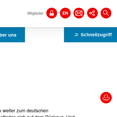
Mitglieder
ber uns
Schnellzugriff
ik weiter zum deutschen
befinden sich auf dem Rückzug. Und