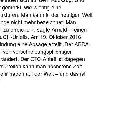
 gemerkt, wie wichtig eine
rukturen. Man kann in der heutigen Welt
lange nicht mehr bezeichnet. Man
l zu erreichen", sagte Arnold in einem
 EuGH-Urteils. Am 19. Oktober 2016
bindung eine Absage erteilt. Der ABDA-
von verschreibungspflichtigen
verändert. Der OTC-Anteil ist dagegen
tsurteilen kann man höchstens Zeit
hr haben auf der Welt – und das ist
.
l