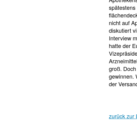
spätestens 
flächendeck
nicht auf A
diskutiert 
Interview m
hatte der E
Vizepräsid
Arzneimitte
groß. Doch 
gewinnen. 
der Versand
zurück zur 