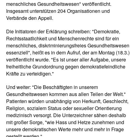
menschliches Gesundheitswesen" veröffentlicht.
Insgesamt unterstützen 204 Organisationen und
Verbände den Appell.
Die Initiatoren der Erklärung schreiben: "Demokratie,
Rechtsstaatlichkeit und Menschenrechte sind für ein
menschliches, diskriminierungsfreies Gesundheitswesen
essenziell", heißt es in dem Aufruf, der am Montag (18.3.)
veröffentlicht wurde. "Es ist unser aller Aufgabe, unsere
freiheitliche Grundordnung gegen demokratiefeindliche
Kräfte zu verteidigen."
Und weiter: "Die Beschäftigten in unserem
Gesundheitswesen kommen aus allen Teilen der Welt."
Patienten würden unabhängig von Herkunft, Geschlecht,
Religion, sozialem Status oder sexueller Orientierung
medizinisch versorgt. Die Unterzeichner sähen deshalb
mit großer Sorge, "wie Hass und Hetze zunehmen und
unsere demokratischen Werte mehr und mehr in Frage
gestellt werden."