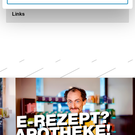
Links
Weitere
Themen