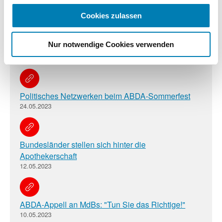
Cookies zulassen
Lieferengpassgesetz: Positive Ansätze im
Nur notwendige Cookies verwenden
Bundestag
25.05.2023
Politisches Netzwerken beim ABDA-Sommerfest
24.05.2023
Bundesländer stellen sich hinter die
Apothekerschaft
12.05.2023
ABDA-Appell an MdBs: "Tun Sie das Richtige!"
10.05.2023