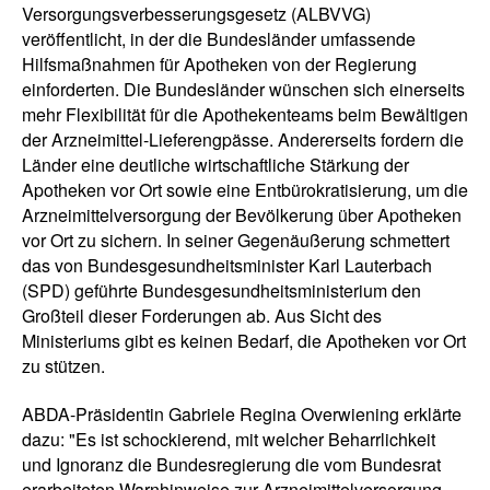
Versorgungsverbesserungsgesetz (ALBVVG)
veröffentlicht, in der die Bundesländer umfassende
Hilfsmaßnahmen für Apotheken von der Regierung
einforderten. Die Bundesländer wünschen sich einerseits
mehr Flexibilität für die Apothekenteams beim Bewältigen
der Arzneimittel-Lieferengpässe. Andererseits fordern die
Länder eine deutliche wirtschaftliche Stärkung der
Apotheken vor Ort sowie eine Entbürokratisierung, um die
Arzneimittelversorgung der Bevölkerung über Apotheken
vor Ort zu sichern. In seiner Gegenäußerung schmettert
das von Bundesgesundheitsminister Karl Lauterbach
(SPD) geführte Bundesgesundheitsministerium den
Großteil dieser Forderungen ab. Aus Sicht des
Ministeriums gibt es keinen Bedarf, die Apotheken vor Ort
zu stützen.
ABDA-Präsidentin Gabriele Regina Overwiening erklärte
dazu: "Es ist schockierend, mit welcher Beharrlichkeit
und Ignoranz die Bundesregierung die vom Bundesrat
erarbeiteten Warnhinweise zur Arzneimittelversorgung