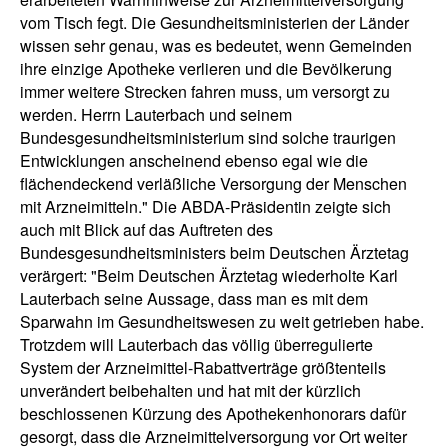
vom Tisch fegt. Die Gesundheitsministerien der Länder
wissen sehr genau, was es bedeutet, wenn Gemeinden
ihre einzige Apotheke verlieren und die Bevölkerung
immer weitere Strecken fahren muss, um versorgt zu
werden. Herrn Lauterbach und seinem
Bundesgesundheitsministerium sind solche traurigen
Entwicklungen anscheinend ebenso egal wie die
flächendeckend verläßliche Versorgung der Menschen
mit Arzneimitteln." Die ABDA-Präsidentin zeigte sich
auch mit Blick auf das Auftreten des
Bundesgesundheitsministers beim Deutschen Ärztetag
verärgert: "Beim Deutschen Ärztetag wiederholte Karl
Lauterbach seine Aussage, dass man es mit dem
Sparwahn im Gesundheitswesen zu weit getrieben habe.
Trotzdem will Lauterbach das völlig überregulierte
System der Arzneimittel-Rabattverträge größtenteils
unverändert beibehalten und hat mit der kürzlich
beschlossenen Kürzung des Apothekenhonorars dafür
gesorgt, dass die Arzneimittelversorgung vor Ort weiter