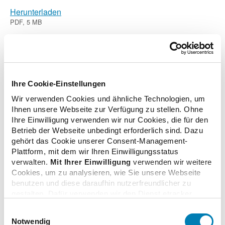
Herunterladen
PDF, 5 MB
Ihre Cookie-Einstellungen
Wir verwenden Cookies und ähnliche Technologien, um
Ihnen unsere Webseite zur Verfügung zu stellen. Ohne
Ihre Einwilligung verwenden wir nur Cookies, die für den
Betrieb der Webseite unbedingt erforderlich sind. Dazu
gehört das Cookie unserer Consent-Management-
Plattform, mit dem wir Ihren Einwilligungsstatus
verwalten.
Mit Ihrer Einwilligung
verwenden wir weitere
Cookies, um zu analysieren, wie Sie unsere Webseite
benutzen und diese daraufhin nutzerfreundlicher zu
gestalten. Dafür verwenden wir den Dienst etracker.
Dabei werden personenbezogenen Daten wie Ihre IP-
Einwilligungsauswahl
Adresse und Ihr Surfverhalten verarbeitet. Mit einem
Notwendig