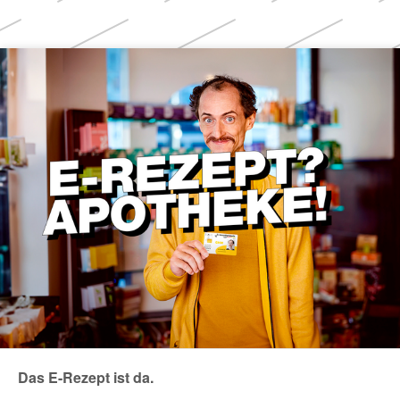
Weitere
Themen
Das E-Rezept ist da.