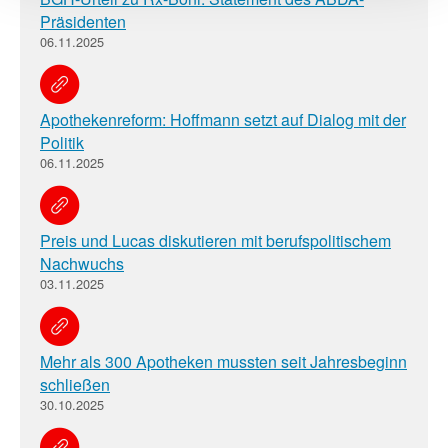
Präsidenten
06.11.2025
Apothekenreform: Hoffmann setzt auf Dialog mit der
Politik
06.11.2025
Preis und Lucas diskutieren mit berufspolitischem
Nachwuchs
03.11.2025
Mehr als 300 Apotheken mussten seit Jahresbeginn
schließen
30.10.2025