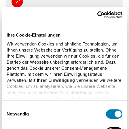
PZ-Interview: Tisch ordnet Apothekenreform
juristisch ein
27.11.2025
Ihre Cookie-Einstellungen
Wir verwenden Cookies und ähnliche Technologien, um
Apothekensterben: Preis schlägt in BILD Alarm
Ihnen unsere Webseite zur Verfügung zu stellen. Ohne
26.11.2025
Ihre Einwilligung verwenden wir nur Cookies, die für den
Betrieb der Webseite unbedingt erforderlich sind. Dazu
gehört das Cookie unserer Consent-Management-
Plattform, mit dem wir Ihren Einwilligungsstatus
AOK-Magazin: Preis sieht Apothekenreform und
verwalten.
Mit Ihrer Einwilligung
verwenden wir weitere
Bürokratie kritisch
Cookies, um zu analysieren, wie Sie unsere Webseite
21.11.2025
benutzen und diese daraufhin nutzerfreundlicher zu
gestalten. Dafür verwenden wir den Dienst etracker.
Dabei werden personenbezogenen Daten wie Ihre IP-
Einwilligungsauswahl
Medien: Preis warnt vor sinkender Apothekenzahl
Adresse und Ihr Surfverhalten verarbeitet. Mit einem
Notwendig
18.11.2025
Klick auf „Cookies zulassen“ stimmen Sie der
beschriebenen Verwendung der nicht unbedingt
erforderlichen Cookies zu. Über die Schaltfläche „Nur