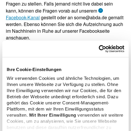
Fragen zu stellen. Falls jemand nicht live dabei sein
kann, können die Fragen vorab auf unserem
Facebook-Kanal
gestellt oder an some@abda.de gemailt
werden. Ebenso können Sie sich die Aufzeichnung auch
im Nachhinein in Ruhe auf unserer Facebookseite
anschauen.
zurück zur Liste
Ihre Cookie-Einstellungen
Wir verwenden Cookies und ähnliche Technologien, um
Ihnen unsere Webseite zur Verfügung zu stellen. Ohne
Ihre Einwilligung verwenden wir nur Cookies, die für den
Betrieb der Webseite unbedingt erforderlich sind. Dazu
Zusatzinformationen
gehört das Cookie unserer Consent-Management-
Plattform, mit dem wir Ihren Einwilligungsstatus
verwalten.
Mit Ihrer Einwilligung
verwenden wir weitere
Cookies, um zu analysieren, wie Sie unsere Webseite
Links
benutzen und diese daraufhin nutzerfreundlicher zu