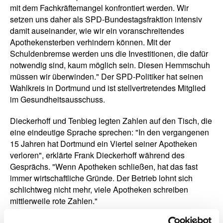
mit dem Fachkräftemangel konfrontiert werden. Wir
setzen uns daher als SPD-Bundestagsfraktion intensiv
damit auseinander, wie wir ein voranschreitendes
Apothekensterben verhindern können. Mit der
Schuldenbremse werden uns die Investitionen, die dafür
notwendig sind, kaum möglich sein. Diesen Hemmschuh
müssen wir überwinden." Der SPD-Politiker hat seinen
Wahlkreis in Dortmund und ist stellvertretendes Mitglied
im Gesundheitsausschuss.
Dieckerhoff und Tenbieg legten Zahlen auf den Tisch, die
eine eindeutige Sprache sprechen: "In den vergangenen
15 Jahren hat Dortmund ein Viertel seiner Apotheken
verloren", erklärte Frank Dieckerhoff während des
Gesprächs. "Wenn Apotheken schließen, hat das fast
immer wirtschaftliche Gründe. Der Betrieb lohnt sich
schlichtweg nicht mehr, viele Apotheken schreiben
mittlerweile rote Zahlen."
Zur geplanten Reform von SPD-Minister Lauterbach