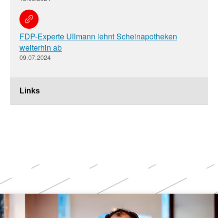
FDP-Experte Ullmann lehnt Scheinapotheken
weiterhin ab
09.07.2024
Links
Weitere
Themen