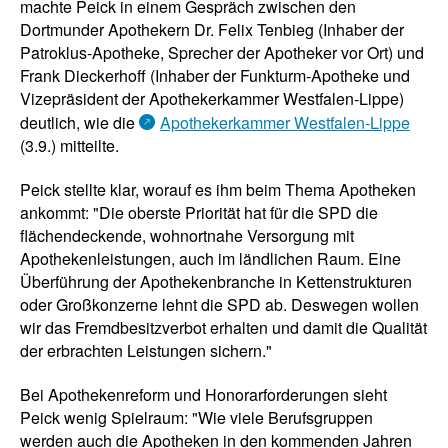
machte Peick in einem Gespräch zwischen den
Dortmunder Apothekern Dr. Felix Tenbieg (Inhaber der
Patroklus-Apotheke, Sprecher der Apotheker vor Ort) und
Frank Dieckerhoff (Inhaber der Funkturm-Apotheke und
Vizepräsident der Apothekerkammer Westfalen-Lippe)
deutlich, wie die
Apothekerkammer Westfalen-Lippe
(3.9.) mitteilte.
Peick stellte klar, worauf es ihm beim Thema Apotheken
ankommt: "Die oberste Priorität hat für die SPD die
flächendeckende, wohnortnahe Versorgung mit
Apothekenleistungen, auch im ländlichen Raum. Eine
Überführung der Apothekenbranche in Kettenstrukturen
oder Großkonzerne lehnt die SPD ab. Deswegen wollen
wir das Fremdbesitzverbot erhalten und damit die Qualität
der erbrachten Leistungen sichern."
Bei Apothekenreform und Honorarforderungen sieht
Peick wenig Spielraum: "Wie viele Berufsgruppen
werden auch die Apotheken in den kommenden Jahren