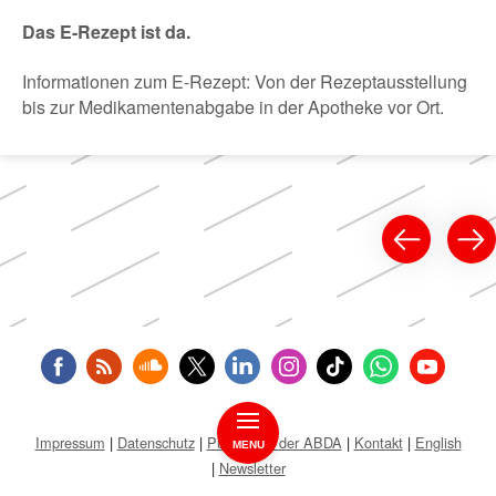
Das E-Rezept ist da.
Informationen zum E-Rezept: Von der Rezeptausstellung
bis zur Medikamentenabgabe in der Apotheke vor Ort.
Impressum
Datenschutz
Public Key der ABDA
Kontakt
English
MENU
Newsletter