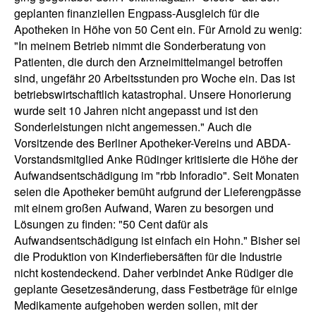
geplanten finanziellen Engpass-Ausgleich für die
Apotheken in Höhe von 50 Cent ein. Für Arnold zu wenig:
"In meinem Betrieb nimmt die Sonderberatung von
Patienten, die durch den Arzneimittelmangel betroffen
sind, ungefähr 20 Arbeitsstunden pro Woche ein. Das ist
betriebswirtschaftlich katastrophal. Unsere Honorierung
wurde seit 10 Jahren nicht angepasst und ist den
Sonderleistungen nicht angemessen." Auch die
Vorsitzende des Berliner Apotheker-Vereins und ABDA-
Vorstandsmitglied Anke Rüdinger kritisierte die Höhe der
Aufwandsentschädigung im "rbb Inforadio". Seit Monaten
seien die Apotheker bemüht aufgrund der Lieferengpässe
mit einem großen Aufwand, Waren zu besorgen und
Lösungen zu finden: "50 Cent dafür als
Aufwandsentschädigung ist einfach ein Hohn." Bisher sei
die Produktion von Kinderfiebersäften für die Industrie
nicht kostendeckend. Daher verbindet Anke Rüdiger die
geplante Gesetzesänderung, dass Festbeträge für einige
Medikamente aufgehoben werden sollen, mit der