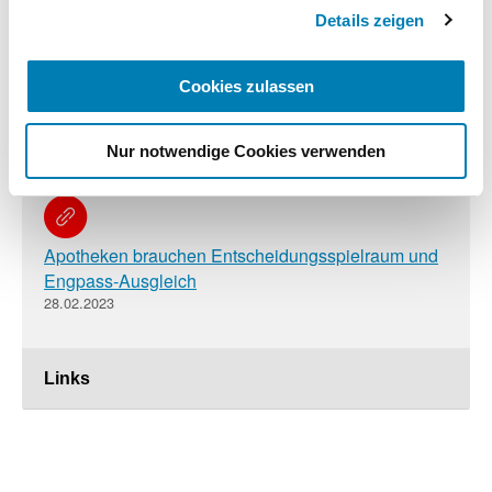
ABDA-Pressekonferenz im Re-Live
Details zeigen
14.03.2023
Cookies zulassen
Lieferengpässe: Handlungsfreiheit und Flexibilität
für Apotheken erhalten!
Nur notwendige Cookies verwenden
14.03.2023
Apotheken brauchen Entscheidungsspielraum und
Engpass-Ausgleich
28.02.2023
Links