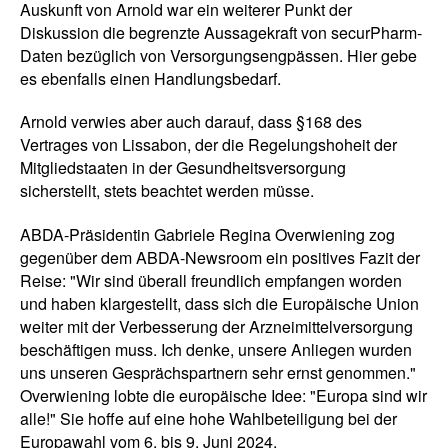
Auskunft von Arnold war ein weiterer Punkt der
Diskussion die begrenzte Aussagekraft von securPharm-
Daten bezüglich von Versorgungsengpässen. Hier gebe
es ebenfalls einen Handlungsbedarf.
Arnold verwies aber auch darauf, dass §168 des
Vertrages von Lissabon, der die Regelungshoheit der
Mitgliedstaaten in der Gesundheitsversorgung
sicherstellt, stets beachtet werden müsse.
ABDA-Präsidentin Gabriele Regina Overwiening zog
gegenüber dem ABDA-Newsroom ein positives Fazit der
Reise: "Wir sind überall freundlich empfangen worden
und haben klargestellt, dass sich die Europäische Union
weiter mit der Verbesserung der Arzneimittelversorgung
beschäftigen muss. Ich denke, unsere Anliegen wurden
uns unseren Gesprächspartnern sehr ernst genommen."
Overwiening lobte die europäische Idee: "Europa sind wir
alle!" Sie hoffe auf eine hohe Wahlbeteiligung bei der
Europawahl vom 6. bis 9. Juni 2024.