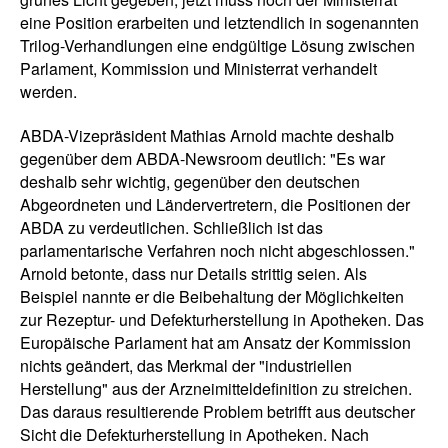
eine Position erarbeiten und letztendlich in sogenannten
Trilog-Verhandlungen eine endgültige Lösung zwischen
Parlament, Kommission und Ministerrat verhandelt
werden.
ABDA-Vizepräsident Mathias Arnold machte deshalb
gegenüber dem ABDA-Newsroom deutlich: "Es war
deshalb sehr wichtig, gegenüber den deutschen
Abgeordneten und Ländervertretern, die Positionen der
ABDA zu verdeutlichen. Schließlich ist das
parlamentarische Verfahren noch nicht abgeschlossen."
Arnold betonte, dass nur Details strittig seien. Als
Beispiel nannte er die Beibehaltung der Möglichkeiten
zur Rezeptur- und Defekturherstellung in Apotheken. Das
Europäische Parlament hat am Ansatz der Kommission
nichts geändert, das Merkmal der "industriellen
Herstellung" aus der Arzneimitteldefinition zu streichen.
Das daraus resultierende Problem betrifft aus deutscher
Sicht die Defekturherstellung in Apotheken. Nach