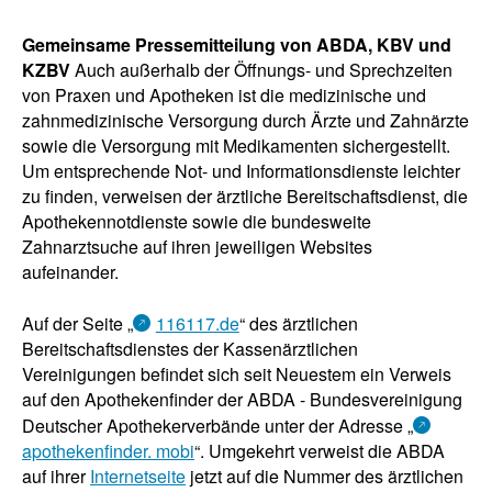
Gemeinsame Pressemitteilung von ABDA, KBV und
KZBV
Auch außerhalb der Öffnungs- und Sprechzeiten
von Praxen und Apotheken ist die medizinische und
zahnmedizinische Versorgung durch Ärzte und Zahnärzte
sowie die Versorgung mit Medikamenten sichergestellt.
Um entsprechende Not- und Informationsdienste leichter
zu finden, verweisen der ärztliche Bereitschaftsdienst, die
Apothekennotdienste sowie die bundesweite
Zahnarztsuche auf ihren jeweiligen Websites
aufeinander.
Auf der Seite „
116117.de
“ des ärztlichen
Bereitschaftsdienstes der Kassenärztlichen
Vereinigungen befindet sich seit Neuestem ein Verweis
auf den Apothekenfinder der ABDA - Bundesvereinigung
Deutscher Apothekerverbände unter der Adresse „
apothekenfinder. mobi
“. Umgekehrt verweist die ABDA
auf ihrer
Internetseite
jetzt auf die Nummer des ärztlichen