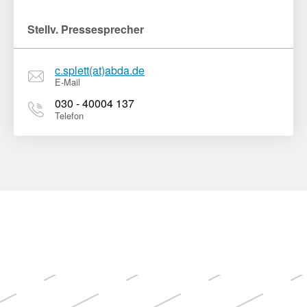
Stellv. Pressesprecher
c.splett(at)abda.de
E-Mail
030 - 40004 137
Telefon
Weitere
Themen