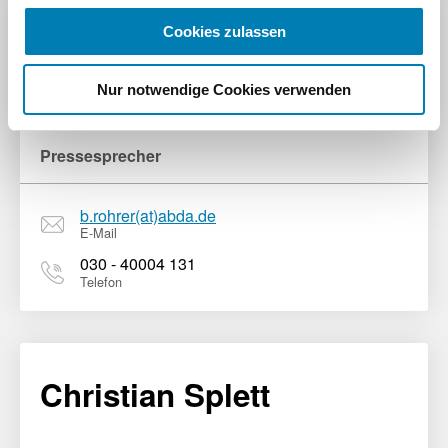
Cookies zulassen
Benjamin Rohrer
Nur notwendige Cookies verwenden
Pressesprecher
b.rohrer(at)abda.de
E-Mail
030 - 40004 131
Telefon
Christian Splett