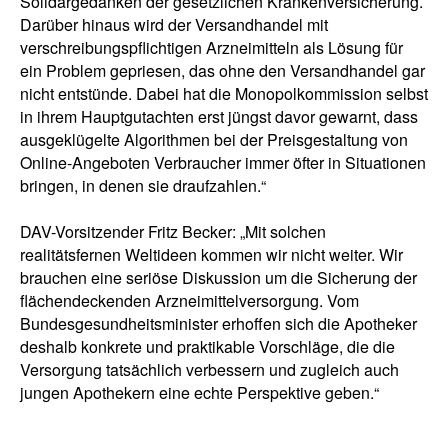
Solidargedanken der gesetzlichen Krankenversicherung.
Darüber hinaus wird der Versandhandel mit
verschreibungspflichtigen Arzneimitteln als Lösung für
ein Problem gepriesen, das ohne den Versandhandel gar
nicht entstünde. Dabei hat die Monopolkommission selbst
in ihrem Hauptgutachten erst jüngst davor gewarnt, dass
ausgeklügelte Algorithmen bei der Preisgestaltung von
Online-Angeboten Verbraucher immer öfter in Situationen
bringen, in denen sie draufzahlen.“
DAV-Vorsitzender Fritz Becker: „Mit solchen
realitätsfernen Weltideen kommen wir nicht weiter. Wir
brauchen eine seriöse Diskussion um die Sicherung der
flächendeckenden Arzneimittelversorgung. Vom
Bundesgesundheitsminister erhoffen sich die Apotheker
deshalb konkrete und praktikable Vorschläge, die die
Versorgung tatsächlich verbessern und zugleich auch
jungen Apothekern eine echte Perspektive geben.“