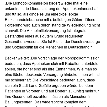
„Die Monopolkommission fordert wieder mal eine
unkontrollierte Liberalisierung der Apothekenlandschaft
und tut so, als ginge es um eine x-beliebige
Einzelhandelsbranche mit x-beliebigen Gütern. Diese
Forderung wird auch durch ständige Wiederholung nicht
sinnvoll. Die Arzneimittelversorgung ist integraler
Bestandteil eines aus gutem Grund regulierten
Gesundheitswesens. Sie ist Pfeiler der Daseinsvorsorge
und Sozialpolitik für die Menschen in Deutschland.“
Becker weiter: „Die Vorschläge der Monopolkommission
bedeuten, dass Apotheken sich mit Rabatten unterbieten
sollen, die höher sind als ihre Einnahmen. Wie man so
eine flächendeckende Versorgung hinbekommen will, ist
mir schleierhaft. Die Vorschläge bedeuten auch, dass
sich ein Stadt-Land-Gefälle ergeben würde, bei dem
Patienten in Vororten und auf Dörfern zukünftig mehr für
ihre Gesundheit bezahlen müssen als Menschen in
Ballungszentren. Das widerspricht komplett dem