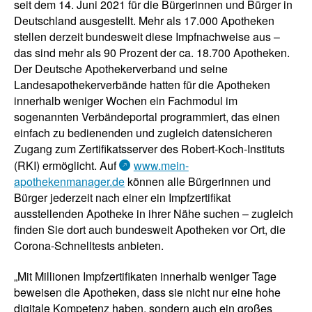
seit dem 14. Juni 2021 für die Bürgerinnen und Bürger in
Deutschland ausgestellt. Mehr als 17.000 Apotheken
stellen derzeit bundesweit diese Impfnachweise aus –
das sind mehr als 90 Prozent der ca. 18.700 Apotheken.
Der Deutsche Apothekerverband und seine
Landesapothekerverbände hatten für die Apotheken
innerhalb weniger Wochen ein Fachmodul im
sogenannten Verbändeportal programmiert, das einen
einfach zu bedienenden und zugleich datensicheren
Zugang zum Zertifikatsserver des Robert-Koch-Instituts
(RKI) ermöglicht. Auf
www.mein-
apothekenmanager.de
können alle Bürgerinnen und
Bürger jederzeit nach einer ein Impfzertifikat
ausstellenden Apotheke in ihrer Nähe suchen – zugleich
finden Sie dort auch bundesweit Apotheken vor Ort, die
Corona-Schnelltests anbieten.
„Mit Millionen Impfzertifikaten innerhalb weniger Tage
beweisen die Apotheken, dass sie nicht nur eine hohe
digitale Kompetenz haben, sondern auch ein großes