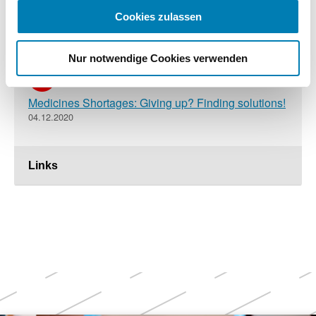
Cookies zulassen
„Plusminus" berichtet über Lieferengpässe
29.04.2021
Nur notwendige Cookies verwenden
Medicines Shortages: Giving up? Finding solutions!
04.12.2020
Links
Weitere
Themen