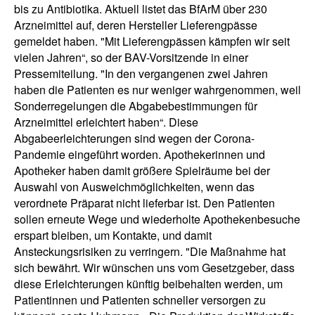
bis zu Antibiotika. Aktuell listet das BfArM über 230
Arzneimittel auf, deren Hersteller Lieferengpässe
gemeldet haben. "Mit Lieferengpässen kämpfen wir seit
vielen Jahren“, so der BAV-Vorsitzende in einer
Pressemiteilung. "In den vergangenen zwei Jahren
haben die Patienten es nur weniger wahrgenommen, weil
Sonderregelungen die Abgabebestimmungen für
Arzneimittel erleichtert haben“. Diese
Abgabeerleichterungen sind wegen der Corona-
Pandemie eingeführt worden. Apothekerinnen und
Apotheker haben damit größere Spielräume bei der
Auswahl von Ausweichmöglichkeiten, wenn das
verordnete Präparat nicht lieferbar ist. Den Patienten
sollen erneute Wege und wiederholte Apothekenbesuche
erspart bleiben, um Kontakte, und damit
Ansteckungsrisiken zu verringern. "Die Maßnahme hat
sich bewährt. Wir wünschen uns vom Gesetzgeber, dass
diese Erleichterungen künftig beibehalten werden, um
Patientinnen und Patienten schneller versorgen zu