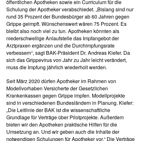
öffentlichen Apotheken sowie ein Curriculum für die
Schulung der Apotheker verabschiedet. „Bislang sind nur
rund 35 Prozent der Bundesbürger ab 60 Jahren gegen
Grippe geimpft. Wünschenswert wären 75 Prozent. Es
bleibt also noch viel zu tun. Apotheken könnten als
niederschwellige Anlaufstelle das Impfangebot der
Arztpraxen ergänzen und die Durchimpfungsrate
verbessern“, sagt BAK-Präsident Dr. Andreas Kiefer. Da
sich das Grippevirus von Jahr zu Jahr leicht verändert,
muss die Impfung jährlich wiederholt werden.
Seit März 2020 dürfen Apotheker im Rahmen von
Modellvorhaben Versicherte der Gesetzlichen
Krankenkassen gegen Grippe impfen. Modellprojekte
sind in verschiedenen Bundesländern in Planung. Kiefer:
„Die Leitlinie der BAK ist die wissenschaftliche
Grundlage für Verträge über Pilotprojekte. Außerdem
bieten wir den Apotheken praktische Hilfen für die
Umsetzung an. Und wir geben auch die Inhalte der
notwendigen Schulungen für Apotheker vor.“ Die Verträge