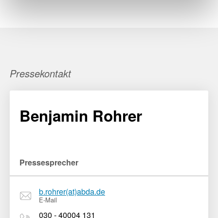
Pressekontakt
Benjamin Rohrer
Pressesprecher
b.rohrer(at)abda.de
E-Mail
030 - 40004 131