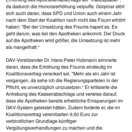
da dadurch die Honorarerhöhung verpuffe. Gürpinar stört
sich auch daran, dass SPD und Union auch einem Jahr
nach dem Start der Koalition noch nicht das Fixum erhöht
haben: "Bei der Umsetzung des Fixums hapert es. Es
geht darum, was bei den Apotheken ankommt. Der Druck
auf die Apotheken wird größer, die Umsetzung ist mehr
als mangelhaft."
DAV‑Vorsitzender Dr. Hans‑Peter Hubmann erinnerte
daran, dass die Erhöhung des Fixums eindeutig im
Koalitionsvertrag verankert sei. "Mehr als ein Jahr ist
vergangen, da sehe ich die Regierungsparteien in der
Pflicht, es unverzüglich umzusetzen." Er kritisierte die
Anhebung des Kassenabschlags und verwies darauf,
dass die Apotheken bereits erhebliche Einsparungen im
GKV-System geleistet hätten. Zudem forderte er, die im
Koalitionsvertrag vereinbarten 9,50 Euro zur
verbindlichen Grundlage künftiger
Vergütungsverhandlungen zu machen und die