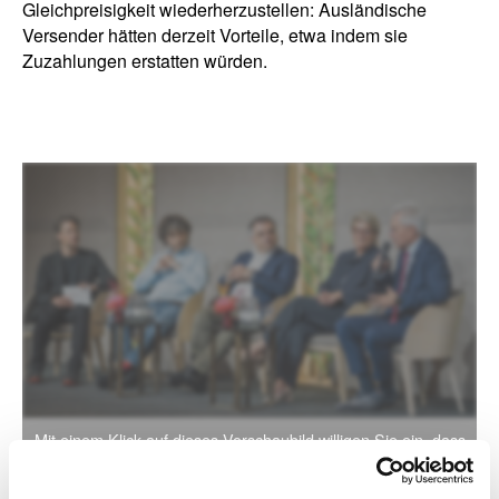
Gleichpreisigkeit wiederherzustellen: Ausländische
Versender hätten derzeit Vorteile, etwa indem sie
Zuzahlungen erstatten würden.
Mit einem Klick auf dieses Vorschaubild willigen Sie ein, dass
Inhalte von Google nachgeladen werden. Hierdurch erhält
Google die Information, dass Sie unsere Seite aufgerufen