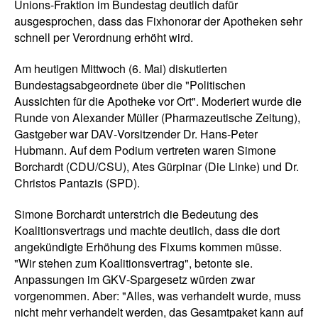
Unions-Fraktion im Bundestag deutlich dafür
ausgesprochen, dass das Fixhonorar der Apotheken sehr
schnell per Verordnung erhöht wird.
Am heutigen Mittwoch (6. Mai) diskutierten
Bundestagsabgeordnete über die "Politischen
Aussichten für die Apotheke vor Ort". Moderiert wurde die
Runde von Alexander Müller (Pharmazeutische Zeitung),
Gastgeber war DAV‑Vorsitzender Dr. Hans‑Peter
Hubmann. Auf dem Podium vertreten waren Simone
Borchardt (CDU/CSU), Ates Gürpinar (Die Linke) und Dr.
Christos Pantazis (SPD).
Simone Borchardt unterstrich die Bedeutung des
Koalitionsvertrags und machte deutlich, dass die dort
angekündigte Erhöhung des Fixums kommen müsse.
"Wir stehen zum Koalitionsvertrag", betonte sie.
Anpassungen im GKV‑Spargesetz würden zwar
vorgenommen. Aber: "Alles, was verhandelt wurde, muss
nicht mehr verhandelt werden, das Gesamtpaket kann auf