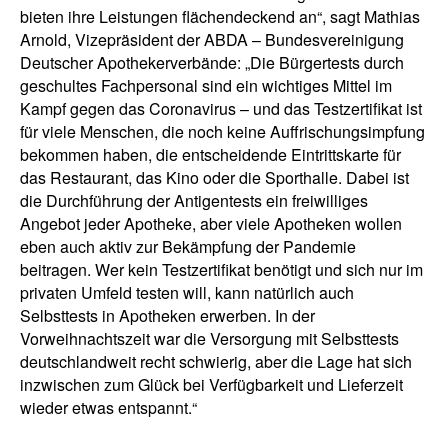
bieten ihre Leistungen flächendeckend an“, sagt Mathias
Arnold, Vizepräsident der ABDA – Bundesvereinigung
Deutscher Apothekerverbände: „Die Bürgertests durch
geschultes Fachpersonal sind ein wichtiges Mittel im
Kampf gegen das Coronavirus – und das Testzertifikat ist
für viele Menschen, die noch keine Auffrischungsimpfung
bekommen haben, die entscheidende Eintrittskarte für
das Restaurant, das Kino oder die Sporthalle. Dabei ist
die Durchführung der Antigentests ein freiwilliges
Angebot jeder Apotheke, aber viele Apotheken wollen
eben auch aktiv zur Bekämpfung der Pandemie
beitragen. Wer kein Testzertifikat benötigt und sich nur im
privaten Umfeld testen will, kann natürlich auch
Selbsttests in Apotheken erwerben. In der
Vorweihnachtszeit war die Versorgung mit Selbsttests
deutschlandweit recht schwierig, aber die Lage hat sich
inzwischen zum Glück bei Verfügbarkeit und Lieferzeit
wieder etwas entspannt.“