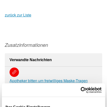
zurück zur Liste
Zusatzinformationen
Verwandte Nachrichten
Apotheker bitten um freiwilliges Maske-Tragen
30.03.2022
Arzneimittelausgaben im Jahr 2021 weiter
Ihre Cookie-Einstellungen