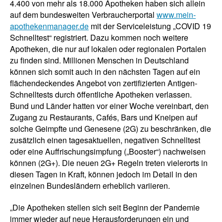
4.400 von mehr als 18.000 Apotheken haben sich allein
auf dem bundesweiten Verbraucherportal
www.mein-
apothekenmanager.de
mit der Serviceleistung „COVID 19
Schnelltest“ registriert. Dazu kommen noch weitere
Apotheken, die nur auf lokalen oder regionalen Portalen
zu finden sind. Millionen Menschen in Deutschland
können sich somit auch in den nächsten Tagen auf ein
flächendeckendes Angebot von zertifizierten Antigen-
Schnelltests durch öffentliche Apotheken verlassen.
Bund und Länder hatten vor einer Woche vereinbart, den
Zugang zu Restaurants, Cafés, Bars und Kneipen auf
solche Geimpfte und Genesene (2G) zu beschränken, die
zusätzlich einen tagesaktuellen, negativen Schnelltest
oder eine Auffrischungsimpfung („Booster“) nachweisen
können (2G+). Die neuen 2G+ Regeln treten vielerorts in
diesen Tagen in Kraft, können jedoch im Detail in den
einzelnen Bundesländern erheblich variieren.
„Die Apotheken stellen sich seit Beginn der Pandemie
immer wieder auf neue Herausforderungen ein und