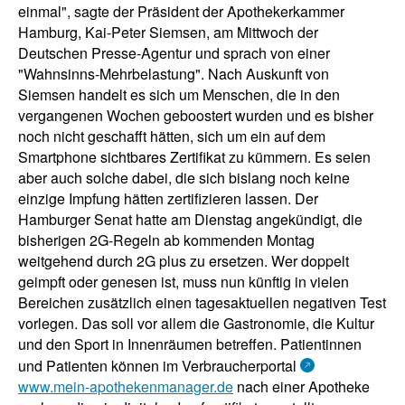
einmal", sagte der Präsident der Apothekerkammer
Hamburg, Kai-Peter Siemsen, am Mittwoch der
Deutschen Presse-Agentur und sprach von einer
"Wahnsinns-Mehrbelastung". Nach Auskunft von
Siemsen handelt es sich um Menschen, die in den
vergangenen Wochen geboostert wurden und es bisher
noch nicht geschafft hätten, sich um ein auf dem
Smartphone sichtbares Zertifikat zu kümmern. Es seien
aber auch solche dabei, die sich bislang noch keine
einzige Impfung hätten zertifizieren lassen. Der
Hamburger Senat hatte am Dienstag angekündigt, die
bisherigen 2G-Regeln ab kommenden Montag
weitgehend durch 2G plus zu ersetzen. Wer doppelt
geimpft oder genesen ist, muss nun künftig in vielen
Bereichen zusätzlich einen tagesaktuellen negativen Test
vorlegen. Das soll vor allem die Gastronomie, die Kultur
und den Sport in Innenräumen betreffen. Patientinnen
und Patienten können im Verbraucherportal
www.mein-apothekenmanager.de
nach einer Apotheke