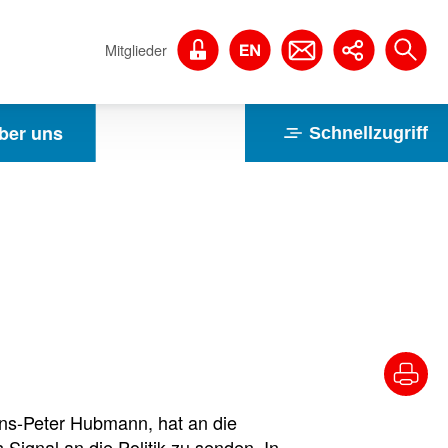
Mitglieder
ber uns
Schnellzugriff
ns-Peter Hubmann, hat an die
Signal an die Politik zu senden. In