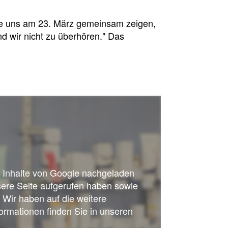
Sie uns am 23. März gemeinsam zeigen,
 wir nicht zu überhören." Das
sion
ss Inhalte von Google nachgeladen
sere Seite aufgerufen haben sowie
 Wir haben auf die weitere
ormationen finden Sie in unseren