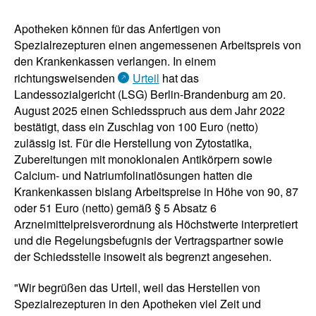
Apotheken können für das Anfertigen von
Spezialrezepturen einen angemessenen Arbeitspreis von
den Krankenkassen verlangen. In einem
richtungsweisenden
Urteil
hat das
Landessozialgericht (LSG) Berlin-Brandenburg am 20.
August 2025 einen Schiedsspruch aus dem Jahr 2022
bestätigt, dass ein Zuschlag von 100 Euro (netto)
zulässig ist. Für die Herstellung von Zytostatika,
Zubereitungen mit monoklonalen Antikörpern sowie
Calcium- und Natriumfolinatlösungen hatten die
Krankenkassen bislang Arbeitspreise in Höhe von 90, 87
oder 51 Euro (netto) gemäß § 5 Absatz 6
Arzneimittelpreisverordnung als Höchstwerte interpretiert
und die Regelungsbefugnis der Vertragspartner sowie
der Schiedsstelle insoweit als begrenzt angesehen.
"Wir begrüßen das Urteil, weil das Herstellen von
Spezialrezepturen in den Apotheken viel Zeit und