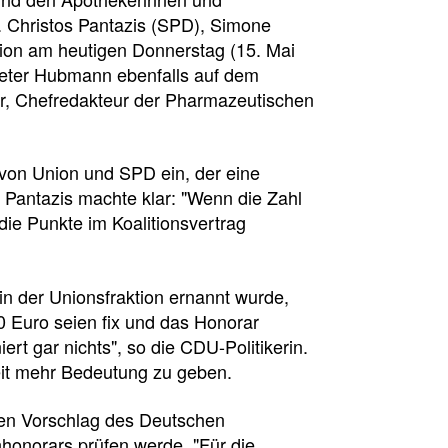
 Christos Pantazis (SPD), Simone
ion am heutigen Donnerstag (15. Mai
-Peter Hubmann ebenfalls auf dem
er, Chefredakteur der Pharmazeutischen
von Union und SPD ein, der eine
 Pantazis machte klar: "Wenn die Zahl
 die Punkte im Koalitionsvertrag
in der Unionsfraktion ernannt wurde,
0 Euro seien fix und das Honorar
rt gar nichts", so die CDU-Politikerin.
it mehr Bedeutung zu geben.
 den Vorschlag des Deutschen
honorars prüfen werde. "Für die