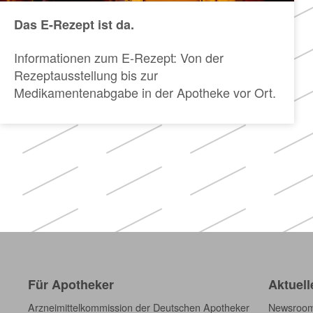
Das E-Rezept ist da.
Informationen zum E-Rezept: Von der
Rezeptausstellung bis zur
Medikamentenabgabe in der Apotheke vor Ort.
Für Apotheker
Aktuell
Arzneimittelkommission der Deutschen Apotheker
Newsroo