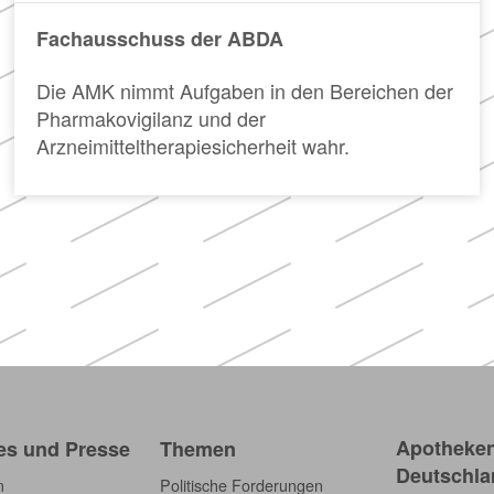
Fachausschuss der ABDA
Die AMK nimmt Aufgaben in den Bereichen der
Pharmakovigilanz und der
Arzneimitteltherapiesicherheit wahr.
Apotheken
es und Presse
Themen
Deutschla
m
Politische Forderungen