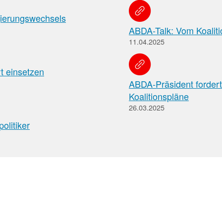
Apotheken)
ierungswechsels
ABDA-Talk: Vom Koaliti
11.04.2025
rt einsetzen
ABDA-Präsident forder
Koalitionspläne
26.03.2025
olitiker