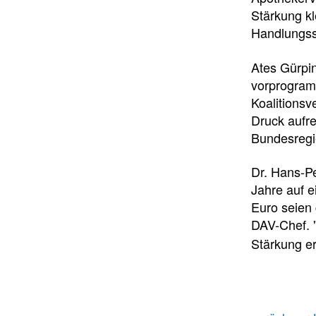
Stärkung kl
Handlungssp
Ates Gürpin
vorprogramm
Koalitionsv
Druck aufr
Bundesregi
Dr. Hans-Pe
Jahre auf e
Euro seien 
DAV-Chef. "
Stärkung e