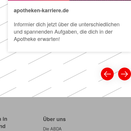
apotheken-karriere.de
Informier dich jetzt über die unterschiedlichen
und spannenden Aufgaben, die dich in der
Apotheke erwarten!
 in
Über uns
nd
Die ABDA