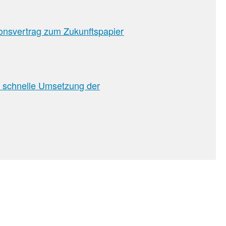
onsvertrag zum Zukunftspapier
t schnelle Umsetzung der