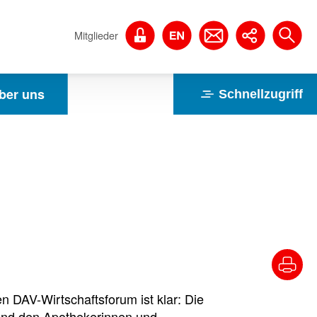
Mitglieder
ber uns
Schnellzugriff
n DAV-Wirtschaftsforum ist klar: Die
n und den Apothekerinnen und