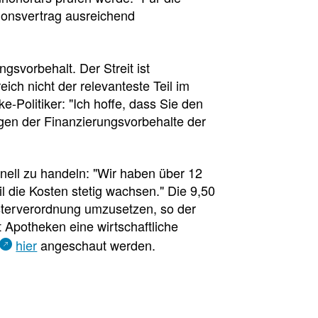
ionsvertrag ausreichend
gsvorbehalt. Der Streit ist
ch nicht der relevanteste Teil im
e-Politiker: "Ich hoffe, dass Sie den
gen der Finanzierungsvorbehalte der
nell zu handeln: "Wir haben über 12
l die Kosten stetig wachsen." Die 9,50
isterverordnung umzusetzen, so der
sion
t Apotheken eine wirtschaftliche
hier
angeschaut werden.