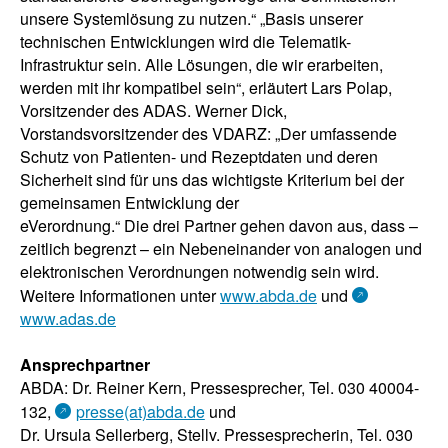
unsere Systemlösung zu nutzen.“ „Basis unserer
technischen Entwicklungen wird die Telematik-
Infrastruktur sein. Alle Lösungen, die wir erarbeiten,
werden mit ihr kompatibel sein“, erläutert Lars Polap,
Vorsitzender des ADAS. Werner Dick,
Vorstandsvorsitzender des VDARZ: „Der umfassende
Schutz von Patienten- und Rezeptdaten und deren
Sicherheit sind für uns das wichtigste Kriterium bei der
gemeinsamen Entwicklung der
eVerordnung.“ Die drei Partner gehen davon aus, dass –
zeitlich begrenzt – ein Nebeneinander von analogen und
elektronischen Verordnungen notwendig sein wird.
Weitere Informationen unter
www.abda.de
und
www.adas.de
Ansprechpartner
ABDA: Dr. Reiner Kern, Pressesprecher, Tel. 030 40004-
132,
presse(at)abda.de
und
Dr. Ursula Sellerberg, Stellv. Pressesprecherin, Tel. 030