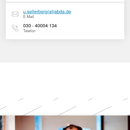
u.sellerberg(at)abda.de
E-Mail
030 - 40004 134
Telefon
Weitere
Themen