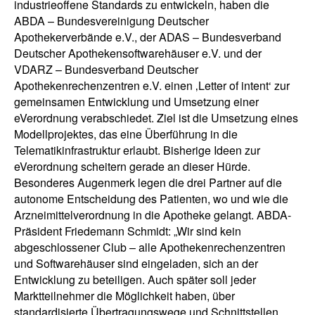
industrieoffene Standards zu entwickeln, haben die
ABDA – Bundesvereinigung Deutscher
Apothekerverbände e.V., der ADAS – Bundesverband
Deutscher Apothekensoftwarehäuser e.V. und der
VDARZ – Bundesverband Deutscher
Apothekenrechenzentren e.V. einen ‚Letter of intent‘ zur
gemeinsamen Entwicklung und Umsetzung einer
eVerordnung verabschiedet. Ziel ist die Umsetzung eines
Modellprojektes, das eine Überführung in die
Telematikinfrastruktur erlaubt. Bisherige Ideen zur
eVerordnung scheitern gerade an dieser Hürde.
Besonderes Augenmerk legen die drei Partner auf die
autonome Entscheidung des Patienten, wo und wie die
Arzneimittelverordnung in die Apotheke gelangt. ABDA-
Präsident Friedemann Schmidt: „Wir sind kein
abgeschlossener Club – alle Apothekenrechenzentren
und Softwarehäuser sind eingeladen, sich an der
Entwicklung zu beteiligen. Auch später soll jeder
Marktteilnehmer die Möglichkeit haben, über
standardisierte Übertragungswege und Schnittstellen