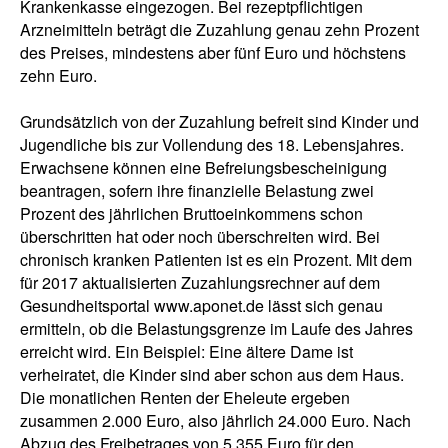
Krankenkasse eingezogen. Bei rezeptpflichtigen
Arzneimitteln beträgt die Zuzahlung genau zehn Prozent
des Preises, mindestens aber fünf Euro und höchstens
zehn Euro.
Grundsätzlich von der Zuzahlung befreit sind Kinder und
Jugendliche bis zur Vollendung des 18. Lebensjahres.
Erwachsene können eine Befreiungsbescheinigung
beantragen, sofern ihre finanzielle Belastung zwei
Prozent des jährlichen Bruttoeinkommens schon
überschritten hat oder noch überschreiten wird. Bei
chronisch kranken Patienten ist es ein Prozent. Mit dem
für 2017 aktualisierten Zuzahlungsrechner auf dem
Gesundheitsportal www.aponet.de lässt sich genau
ermitteln, ob die Belastungsgrenze im Laufe des Jahres
erreicht wird. Ein Beispiel: Eine ältere Dame ist
verheiratet, die Kinder sind aber schon aus dem Haus.
Die monatlichen Renten der Eheleute ergeben
zusammen 2.000 Euro, also jährlich 24.000 Euro. Nach
Abzug des Freibetrages von 5.355 Euro für den