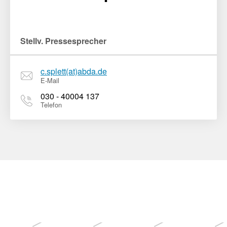
Stellv. Pressesprecher
c.splett(at)abda.de
E-Mail
030 - 40004 137
Telefon