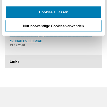
Unterschriftenaktion in Apotheken beginnt
20.12.2016
Cookies zulassen
Nur notwendige Cookies verwenden
Deutscher Apotheken-Award 2017 ausgeschrieben:
Auch Selbsthilfegruppen und Patientenverbände
können nominieren
13.12.2016
Links