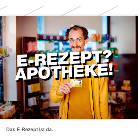
Weitere
Themen
Das E-Rezept ist da.