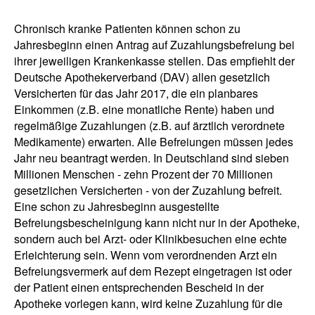
Chronisch kranke Patienten können schon zu
Jahresbeginn einen Antrag auf Zuzahlungsbefreiung bei
ihrer jeweiligen Krankenkasse stellen. Das empfiehlt der
Deutsche Apothekerverband (DAV) allen gesetzlich
Versicherten für das Jahr 2017, die ein planbares
Einkommen (z.B. eine monatliche Rente) haben und
regelmäßige Zuzahlungen (z.B. auf ärztlich verordnete
Medikamente) erwarten. Alle Befreiungen müssen jedes
Jahr neu beantragt werden. In Deutschland sind sieben
Millionen Menschen - zehn Prozent der 70 Millionen
gesetzlichen Versicherten - von der Zuzahlung befreit.
Eine schon zu Jahresbeginn ausgestellte
Befreiungsbescheinigung kann nicht nur in der Apotheke,
sondern auch bei Arzt- oder Klinikbesuchen eine echte
Erleichterung sein. Wenn vom verordnenden Arzt ein
Befreiungsvermerk auf dem Rezept eingetragen ist oder
der Patient einen entsprechenden Bescheid in der
Apotheke vorlegen kann, wird keine Zuzahlung für die