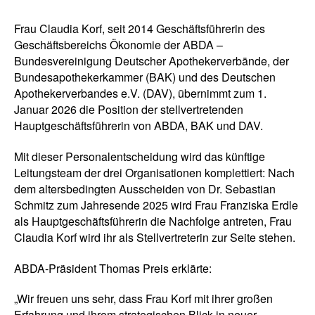
Frau Claudia Korf, seit 2014 Geschäftsführerin des
Geschäftsbereichs Ökonomie der ABDA –
Bundesvereinigung Deutscher Apothekerverbände, der
Bundesapothekerkammer (BAK) und des Deutschen
Apothekerverbandes e.V. (DAV), übernimmt zum 1.
Januar 2026 die Position der stellvertretenden
Hauptgeschäftsführerin von ABDA, BAK und DAV.
Mit dieser Personalentscheidung wird das künftige
Leitungsteam der drei Organisationen komplettiert: Nach
dem altersbedingten Ausscheiden von Dr. Sebastian
Schmitz zum Jahresende 2025 wird Frau Franziska Erdle
als Hauptgeschäftsführerin die Nachfolge antreten, Frau
Claudia Korf wird ihr als Stellvertreterin zur Seite stehen.
ABDA-Präsident Thomas Preis erklärte:
„Wir freuen uns sehr, dass Frau Korf mit ihrer großen
Erfahrung und ihrem strategischen Blick in neuer