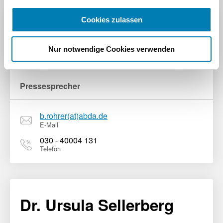
Cookies zulassen
Benjamin Rohrer
Nur notwendige Cookies verwenden
Pressesprecher
b.rohrer(at)abda.de
E-Mail
030 - 40004 131
Telefon
Dr. Ursula Sellerberg