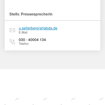
Stellv. Pressesprecherin
u.sellerberg(at)abda.de
E-Mail
030 - 40004 134
Telefon
Weitere