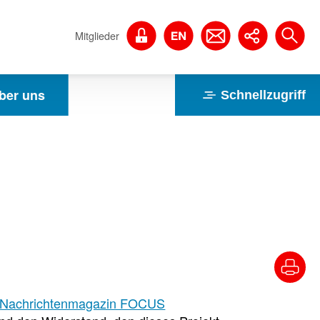
Mitglieder
ber uns
Schnellzugriff
Nachrichtenmagazin FOCUS