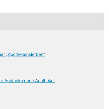
er „Apothekensterben“
sion
ber Apotheke ohne Apotheker