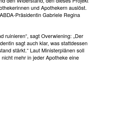
nd den Widerstand, den dieses Projekt
othekerinnen und Apothekern auslöst.
e ABDA-Präsidentin Gabriele Regina
d ruinieren“, sagt Overwiening: „Der
dentin sagt auch klar, was stattdessen
and stärkt.“ Laut Ministerplänen soll
nicht mehr in jeder Apotheke eine