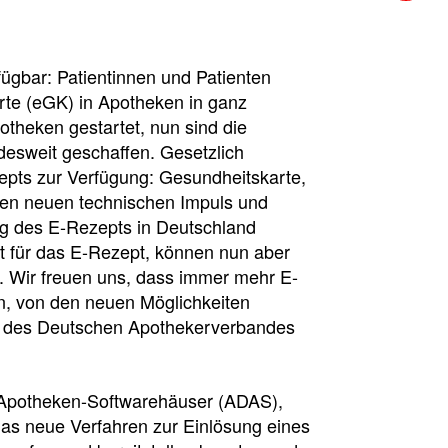
fügbar: Patientinnen und Patienten
arte (eGK) in Apotheken in ganz
otheken gestartet, nun sind die
esweit geschaffen. Gesetzlich
epts zur Verfügung: Gesundheitskarte,
nen neuen technischen Impuls und
ng des E-Rezepts in Deutschland
it für das E-Rezept, können nun aber
. Wir freuen uns, dass immer mehr E-
, von den neuen Möglichkeiten
r des Deutschen Apothekerverbandes
Apotheken-Softwarehäuser (ADAS),
 das neue Verfahren zur Einlösung eines