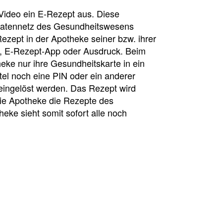
r Video ein E-Rezept aus. Diese
Datennetz des Gesundheitswesens
Rezept in der Apotheke seiner bzw. ihrer
te, E-Rezept-App oder Ausdruck. Beim
eke nur ihre Gesundheitskarte in ein
tel noch eine PIN oder ein anderer
ingelöst werden. Das Rezept wird
die Apotheke die Rezepte des
eke sieht somit sofort alle noch