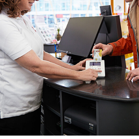
Apotheken)