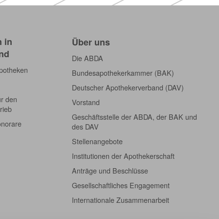
 in
Über uns
nd
Die ABDA
Apotheken
Bundesapothekerkammer (BAK)
Deutscher Apothekerverband (DAV)
ür den
Vorstand
rieb
Geschäftsstelle der ABDA, der BAK und
onorare
des DAV
Stellenangebote
Institutionen der Apothekerschaft
Anträge und Beschlüsse
Gesellschaftliches Engagement
Internationale Zusammenarbeit