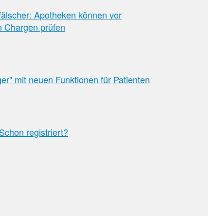
älscher: Apotheken können vor
un Chargen prüfen
r" mit neuen Funktionen für Patienten
Schon registriert?