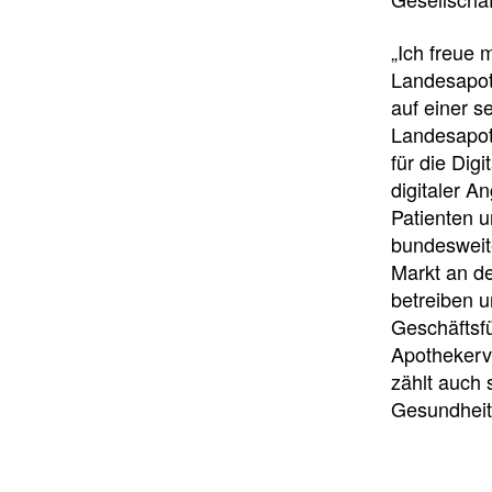
„Ich freue
Landesapoth
auf einer s
Landesapot
für die Dig
digitaler 
Patienten 
bundesweit
Markt an de
betreiben 
Geschäftsf
Apothekerv
zählt auch 
Gesundheit