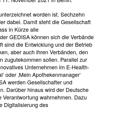
unterzeichnet worden ist. Sechzehn
r dabei. Damit steht die Gesellschaft
ass in Kürze alle
 der GEDISA können sich die Verbände
ft sind die Entwicklung und der Betrieb
ken, aber auch ihren Verbänden, den
n zugutekommen sollen. Parallel zur
innovatives Unternehmen im E-Health-
tal‘ oder ‚Mein Apothekenmanager‘
ISA werden Gesellschafter und
n. Darüber hinaus wird der Deutsche
sche Verantwortung wahrnehmen. Dazu
e Digitalisierung des