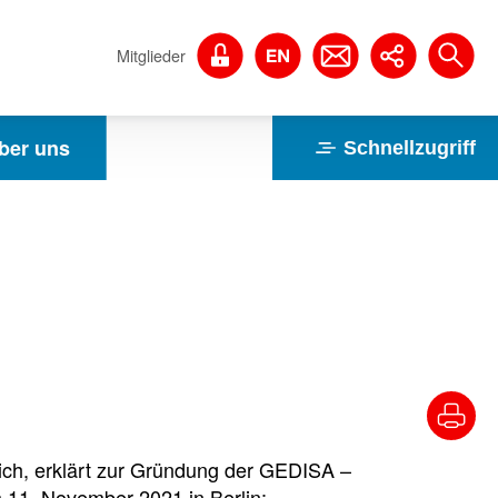
Mitglieder
ber uns
Schnellzugriff
ch, erklärt zur Gründung der GEDISA –
 11. November 2021 in Berlin: