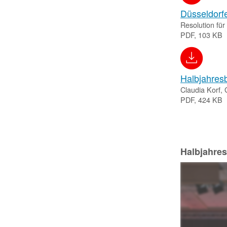
Düsseldorfe
Resolution für
PDF, 103 KB
Halbjahres
Claudia Korf,
PDF, 424 KB
Halbjahres