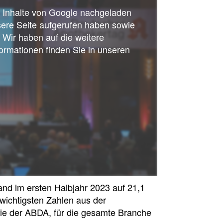
ss Inhalte von Google nachgeladen
sere Seite aufgerufen haben sowie
 Wir haben auf die weitere
ormationen finden Sie in unseren
and im ersten Halbjahr 2023 auf 21,1
wichtigsten Zahlen aus der
mie der ABDA, für die gesamte Branche