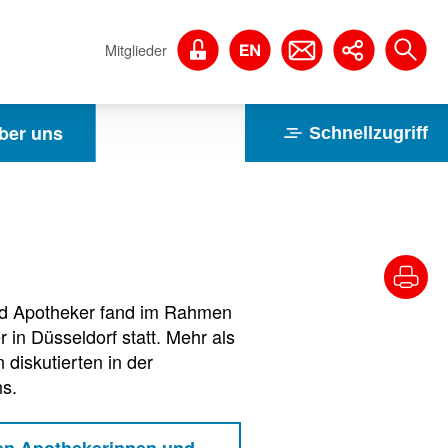
Mitglieder
ber uns
Schnellzugriff
d Apotheker fand im Rahmen
in Düsseldorf statt. Mehr als
diskutierten in der
s.
en Apothekerinnen und