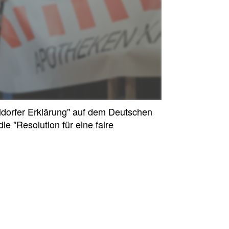
ldorfer Erklärung" auf dem Deutschen
e "Resolution für eine faire
sion