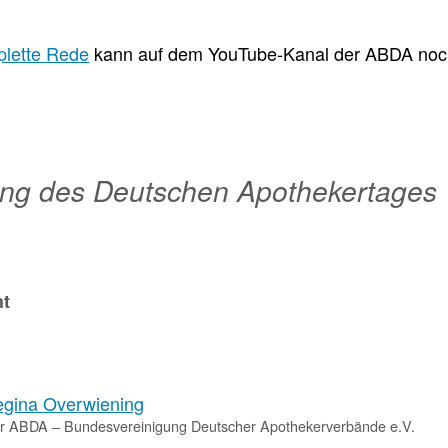
Apotheken)
lette Rede
kann auf dem YouTube-Kanal der ABDA noc
ung des Deutschen Apothekertages
ht
egina Overwiening
er ABDA – Bundesvereinigung Deutscher Apothekerverbände e.V.