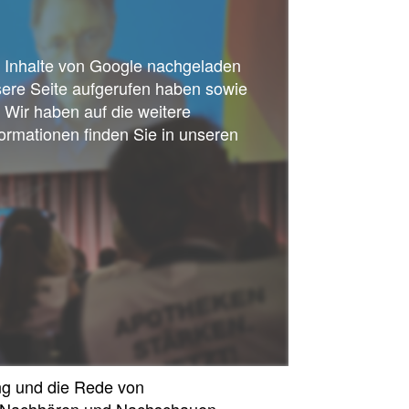
ss Inhalte von Google nachgeladen
sere Seite aufgerufen haben sowie
 Wir haben auf die weitere
ormationen finden Sie in unseren
ng und die Rede von
m Nachhören und Nachschauen.