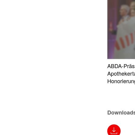
ABDA-Präsi
Apothekerta
Honorierun
Download