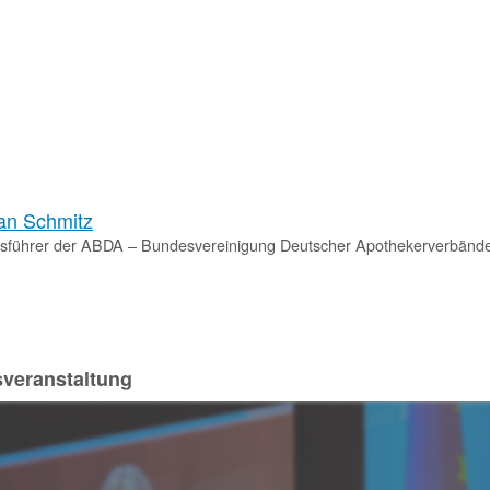
ian Schmitz
sführer der ABDA – Bundesvereinigung Deutscher Apothekerverbände
sveranstaltung