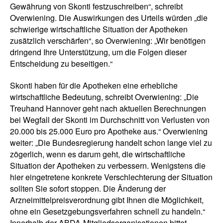
Gewährung von Skonti festzuschreiben“, schreibt
Overwiening. Die Auswirkungen des Urteils würden „die
schwierige wirtschaftliche Situation der Apotheken
zusätzlich verschärfen“, so Overwiening: „Wir benötigen
dringend Ihre Unterstützung, um die Folgen dieser
Entscheidung zu beseitigen.“
Skonti haben für die Apotheken eine erhebliche
wirtschaftliche Bedeutung, schreibt Overwiening: „Die
Treuhand Hannover geht nach aktuellen Berechnungen
bei Wegfall der Skonti im Durchschnitt von Verlusten von
20.000 bis 25.000 Euro pro Apotheke aus.“ Overwiening
weiter: „Die Bundesregierung handelt schon lange viel zu
zögerlich, wenn es darum geht, die wirtschaftliche
Situation der Apotheken zu verbessern. Wenigstens die
hier eingetretene konkrete Verschlechterung der Situation
sollten Sie sofort stoppen. Die Änderung der
Arzneimittelpreisverordnung gibt Ihnen die Möglichkeit,
ohne ein Gesetzgebungsverfahren schnell zu handeln.“
Innerhalb der ABDA-Mitgliedsorganisationen bittet