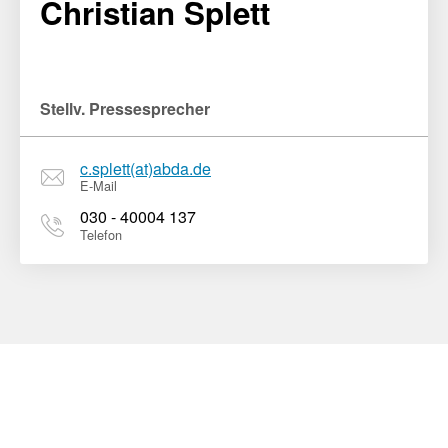
Christian Splett
Stellv. Pressesprecher
c.splett(at)abda.de
E-Mail
030 - 40004 137
Telefon