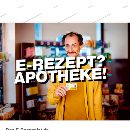
Weitere
Themen
Das E-Rezept ist da.