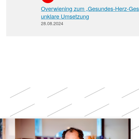
Overwiening zum „Gesundes-Herz-Gese
unklare Umsetzung
28.08.2024
Weitere
Themen