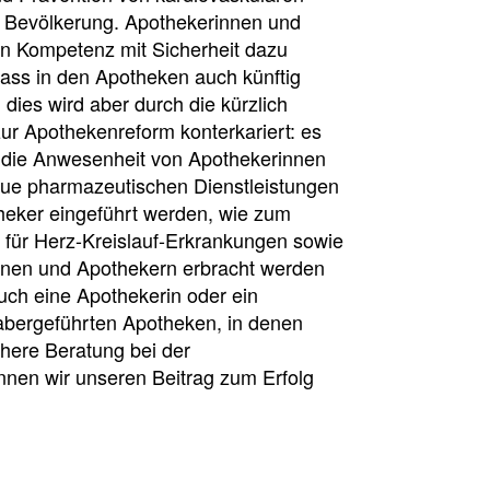
r Bevölkerung. Apothekerinnen und
en Kompetenz mit Sicherheit dazu
 dass in den Apotheken auch künftig
ies wird aber durch die kürzlich
r Apothekenreform konterkariert: es
e die Anwesenheit von Apothekerinnen
ue pharmazeutischen Dienstleistungen
heker eingeführt werden, wie zum
n für Herz-Kreislauf-Erkrankungen sowie
innen und Apothekern erbracht werden
auch eine Apothekerin oder ein
abergeführten Apotheken, in denen
chere Beratung bei der
önnen wir unseren Beitrag zum Erfolg