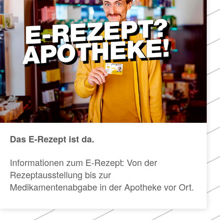
Das E-Rezept ist da.
Informationen zum E-Rezept: Von der
Rezeptausstellung bis zur
Medikamentenabgabe in der Apotheke vor Ort.