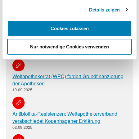
Impressum
Details zeigen
Verwandte Nachrichten
Cookies zulassen
ZAEU verzeichnet 47 Apothekendienste in ganz
Europa
Nur notwendige Cookies verwenden
30.09.2025
Weltapothekerrat (WPC) fordert Grundfinanzierung
der Apotheken
10.09.2025
Antibiotika-Resistenzen: Weltapothekerverband
verabschiedet Kopenhagener Erklärung
02.09.2025