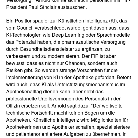
Präsident Paul Sinclair austauschen.
Ein Positionspapier zur Künstlichen Intelligenz (KI), das
vom Council verabschiedet wurde, geht davon aus, dass
KI-Technologien wie Deep Learning oder Sprachmodelle
das Potenzial haben, die pharmazeutische Versorgung
durch Gesundheitsdienstleister zu ergänzen, zu
verbessern und zu modernisieren. Der FIP ist aber
bewusst, dass es nicht nur Chancen, sondern auch
Risiken gibt. So werden strenge Vorschriften für die
Implementierung von KI in der Apotheke gefordert. Betont
wird auch, dass KI als Unterstützungsmechanismus im
Apothekenalltag dienen kann, aber nicht das
professionelle Urteilsvermögen des Personals in der
Offizin ersetzen soll. Arnold sagt dazu: "Der weltweite
technische Fortschritt macht keinen Bogen um die
Apotheken. Künstliche Intelligenz wird Möglichkeiten für
Apothekerinnen und Apotheker schaffen, spezialisiertere
und patientenorientiertere Aufgaben zu übernehmen. In