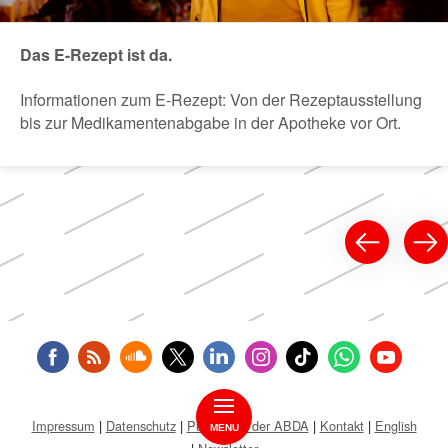
Das E-Rezept ist da.
Informationen zum E-Rezept: Von der Rezeptausstellung
bis zur Medikamentenabgabe in der Apotheke vor Ort.
Impressum
Datenschutz
Public Key der ABDA
Kontakt
English
MENU