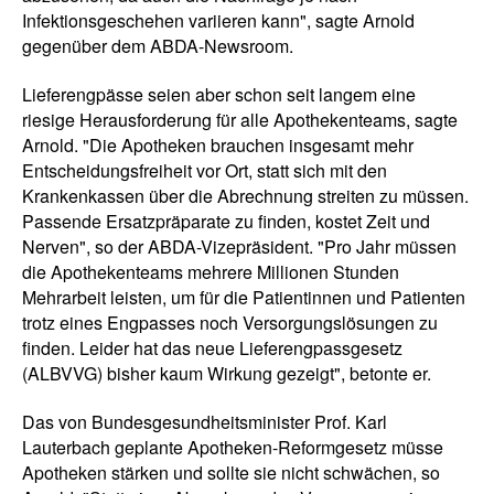
Infektionsgeschehen variieren kann", sagte Arnold
gegenüber dem ABDA-Newsroom.
Lieferengpässe seien aber schon seit langem eine
riesige Herausforderung für alle Apothekenteams, sagte
Arnold. "Die Apotheken brauchen insgesamt mehr
Entscheidungsfreiheit vor Ort, statt sich mit den
Krankenkassen über die Abrechnung streiten zu müssen.
Passende Ersatzpräparate zu finden, kostet Zeit und
Nerven", so der ABDA-Vizepräsident. "Pro Jahr müssen
die Apothekenteams mehrere Millionen Stunden
Mehrarbeit leisten, um für die Patientinnen und Patienten
trotz eines Engpasses noch Versorgungslösungen zu
finden. Leider hat das neue Lieferengpassgesetz
(ALBVVG) bisher kaum Wirkung gezeigt", betonte er.
Das von Bundesgesundheitsminister Prof. Karl
Lauterbach geplante Apotheken-Reformgesetz müsse
Apotheken stärken und sollte sie nicht schwächen, so