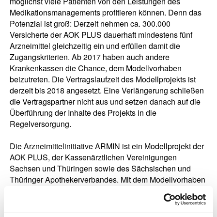
möglichst viele Patienten von den Leistungen des
Medikationsmanagements profitieren können. Denn das
Potenzial ist groß: Derzeit nehmen ca. 300.000
Versicherte der AOK PLUS dauerhaft mindestens fünf
Arzneimittel gleichzeitig ein und erfüllen damit die
Zugangskriterien. Ab 2017 haben auch andere
Krankenkassen die Chance, dem Modellvorhaben
beizutreten. Die Vertragslaufzeit des Modellprojekts ist
derzeit bis 2018 angesetzt. Eine Verlängerung schließen
die Vertragspartner nicht aus und setzen danach auf die
Überführung der Inhalte des Projekts in die
Regelversorgung.
Die Arzneimittelinitiative ARMIN ist ein Modellprojekt der
AOK PLUS, der Kassenärztlichen Vereinigungen
Sachsen und Thüringen sowie des Sächsischen und
Thüringer Apothekerverbandes. Mit dem Modellvorhaben
soll die Qualität und Wirtschaftlichkeit der
Arzneimittelversorgung erhöht werden. Das
Medikationsmanagement soll vor allem chronisch