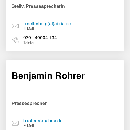
Stellv. Pressesprecherin
u.sellerberg(at)abda.de
E-Mail
030 - 40004 134
Telefon
Benjamin Rohrer
Pressesprecher
b.rohrer(at)abda.de
E-Mail