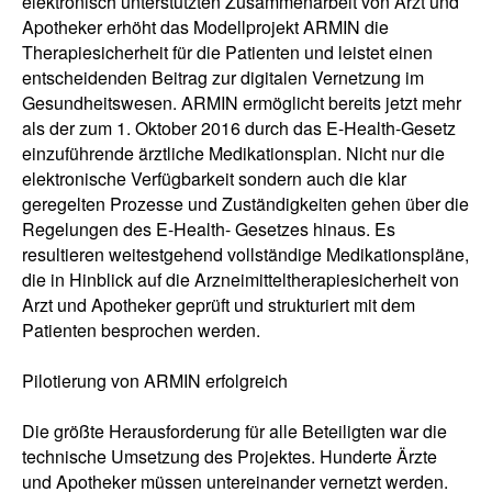
elektronisch unterstützten Zusammenarbeit von Arzt und
Apotheker erhöht das Modellprojekt ARMIN die
Therapiesicherheit für die Patienten und leistet einen
entscheidenden Beitrag zur digitalen Vernetzung im
Gesundheitswesen. ARMIN ermöglicht bereits jetzt mehr
als der zum 1. Oktober 2016 durch das E-Health-Gesetz
einzuführende ärztliche Medikationsplan. Nicht nur die
elektronische Verfügbarkeit sondern auch die klar
geregelten Prozesse und Zuständigkeiten gehen über die
Regelungen des E-Health- Gesetzes hinaus. Es
resultieren weitestgehend vollständige Medikationspläne,
die in Hinblick auf die Arzneimitteltherapiesicherheit von
Arzt und Apotheker geprüft und strukturiert mit dem
Patienten besprochen werden.
Pilotierung von ARMIN erfolgreich
Die größte Herausforderung für alle Beteiligten war die
technische Umsetzung des Projektes. Hunderte Ärzte
und Apotheker müssen untereinander vernetzt werden.