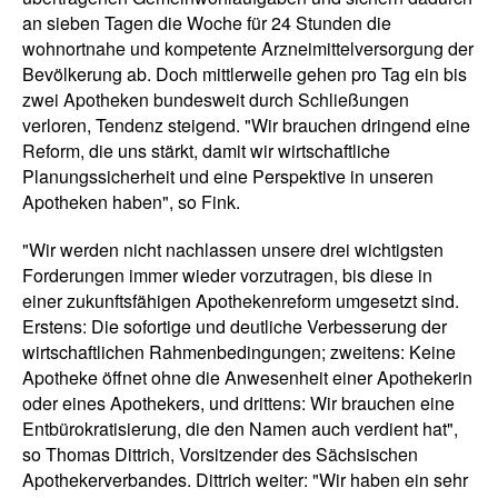
an sieben Tagen die Woche für 24 Stunden die
wohnortnahe und kompetente Arzneimittelversorgung der
Bevölkerung ab. Doch mittlerweile gehen pro Tag ein bis
zwei Apotheken bundesweit durch Schließungen
verloren, Tendenz steigend. "Wir brauchen dringend eine
Reform, die uns stärkt, damit wir wirtschaftliche
Planungssicherheit und eine Perspektive in unseren
Apotheken haben", so Fink.
"Wir werden nicht nachlassen unsere drei wichtigsten
Forderungen immer wieder vorzutragen, bis diese in
einer zukunftsfähigen Apothekenreform umgesetzt sind.
Erstens: Die sofortige und deutliche Verbesserung der
wirtschaftlichen Rahmenbedingungen; zweitens: Keine
Apotheke öffnet ohne die Anwesenheit einer Apothekerin
oder eines Apothekers, und drittens: Wir brauchen eine
Entbürokratisierung, die den Namen auch verdient hat",
so Thomas Dittrich, Vorsitzender des Sächsischen
Apothekerverbandes. Dittrich weiter: "Wir haben ein sehr