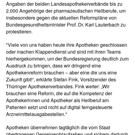
Angaben der beiden Landesapothekerverbände bis zu
2.000 Angehörige der pharmazeutischen Heilberufe, um
insbesondere gegen die aktuellen Reformpläne von
Bundesgesundheitsminister Prof. Dr. Karl Lauterbach zu
protestieren.
"Viele von uns haben heute ihre Apotheken geschlossen
oder machen Klappendienst und sind mit ihren Teams
hierhergekommen, um der Bundesregierung deutlich zum
Ausdruck zu bringen, dass wir dringend eine
Apothekenreform brauchen – aber eine die uns eine
Zukunft gibt!“, erklärte Stefan Fink, Vorsitzender des
Thüringer Apothekerverbandes. Fink weiter: „Wir
brauchen eine Reform, die auf die Kompetenz der
Apothekerinnen und Apotheker als Heilberuf am
Patienten setzt und nicht auf digital ferngesteuerte
Arzneimittelausgabestellen."
Apotheken übernehmen tagtäglich die vom Staat
übertragenen Gemeinwohlaufgaben und sichern dadurch