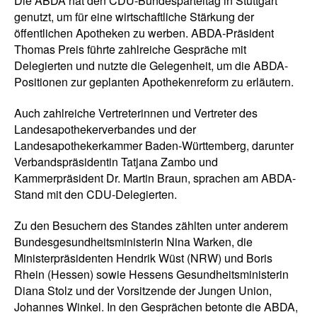
Die ABDA hat den CDU-Bundesparteitag in Stuttgart
genutzt, um für eine wirtschaftliche Stärkung der
öffentlichen Apotheken zu werben. ABDA-Präsident
Thomas Preis führte zahlreiche Gespräche mit
Delegierten und nutzte die Gelegenheit, um die ABDA-
Positionen zur geplanten Apothekenreform zu erläutern.
Auch zahlreiche Vertreterinnen und Vertreter des
Landesapothekerverbandes und der
Landesapothekerkammer Baden-Württemberg, darunter
Verbandspräsidentin Tatjana Zambo und
Kammerpräsident Dr. Martin Braun, sprachen am ABDA-
Stand mit den CDU-Delegierten.
Zu den Besuchern des Standes zählten unter anderem
Bundesgesundheitsministerin Nina Warken, die
Ministerpräsidenten Hendrik Wüst (NRW) und Boris
Rhein (Hessen) sowie Hessens Gesundheitsministerin
Diana Stolz und der Vorsitzende der Jungen Union,
Johannes Winkel. In den Gesprächen betonte die ABDA,