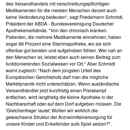
des Versandhandels mit verschreibungspflichtigen
Medikamenten für die meisten Menschen derzeit auch
keine Veränderung bedeuten", sagt Friedemann Schmidt,
Präsident der ABDA - Bundesvereinigung Deutscher
Apothekerverbände. "Von den chronisch kranken
Patienten, die mehrere Medikamente einnehmen, haben
sogar 88 Prozent eine Stammapotheke, wo sie sich
offenbar gut beraten und aufgehoben fühlen. Wer nah an
den Menschen ist, leistet eben auch seinen Beitrag zum
funktionierenden Sozialwesen vor Ort." Aber Schmidt
warnt zugleich: "Nach dem jüngsten Urteil des
Europäischen Gerichtshofs darf man die mögliche
Marktdynamik nicht unterschätzen. Wenn ausländische
Versandhändler jetzt kurzfristig einen Preiskampf
entfachen, wird langfristig die kleine Apotheke in der
Nachbarschaft oder auf dem Dorf aufgeben müssen. Die
'Gretchenfrage' lautet: Wollen wir wirklich die
gewachsene Struktur der Arzneimittelversorgung für
unsere Kinder und Enkelkinder aufs Spiel setzen?".