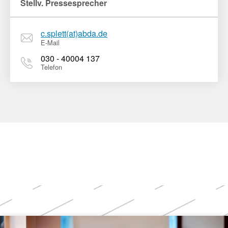
Stellv. Pressesprecher
c.splett(at)abda.de
E-Mail
030 - 40004 137
Telefon
Weitere
Themen