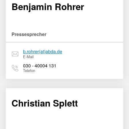
Benjamin Rohrer
Pressesprecher
b.rohrer(at)abda.de
E-Mail
030 - 40004 131
Telefon
Christian Splett