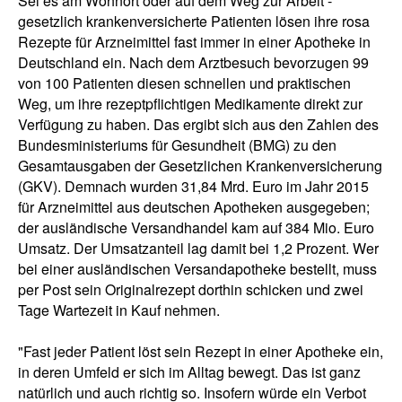
Sei es am Wohnort oder auf dem Weg zur Arbeit -
gesetzlich krankenversicherte Patienten lösen ihre rosa
Rezepte für Arzneimittel fast immer in einer Apotheke in
Deutschland ein. Nach dem Arztbesuch bevorzugen 99
von 100 Patienten diesen schnellen und praktischen
Weg, um ihre rezeptpflichtigen Medikamente direkt zur
Verfügung zu haben. Das ergibt sich aus den Zahlen des
Bundesministeriums für Gesundheit (BMG) zu den
Gesamtausgaben der Gesetzlichen Krankenversicherung
(GKV). Demnach wurden 31,84 Mrd. Euro im Jahr 2015
für Arzneimittel aus deutschen Apotheken ausgegeben;
der ausländische Versandhandel kam auf 384 Mio. Euro
Umsatz. Der Umsatzanteil lag damit bei 1,2 Prozent. Wer
bei einer ausländischen Versandapotheke bestellt, muss
per Post sein Originalrezept dorthin schicken und zwei
Tage Wartezeit in Kauf nehmen.
"Fast jeder Patient löst sein Rezept in einer Apotheke ein,
in deren Umfeld er sich im Alltag bewegt. Das ist ganz
natürlich und auch richtig so. Insofern würde ein Verbot