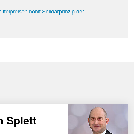
ttelpreisen höhlt Solidarprinzip der
n Splett