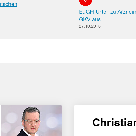
Apotheken)
eutschen
EuGH-Urteil zu Arzneimi
GKV aus
27.10.2016
Christia