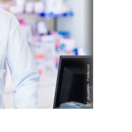
© pikselstock - Fotolia.com