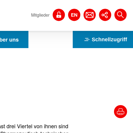
Mitglieder
ber uns
Schnellzugriff
t drei Viertel von ihnen sind