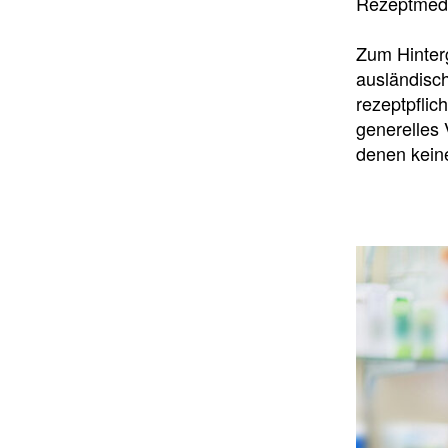
Rezeptmedi
Zum Hinter
ausländisch
rezeptpflic
generelles 
denen keine