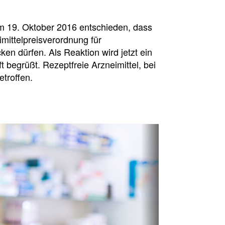
m 19. Oktober 2016 entschieden, dass
mittelpreisverordnung für
ken dürfen. Als Reaktion wird jetzt ein
 begrüßt. Rezeptfreie Arzneimittel, bei
troffen.
sion